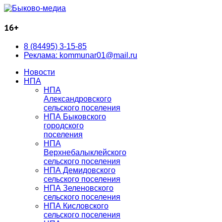
16+
8 (84495) 3-15-85
Реклама: kommunar01@mail.ru
Новости
НПА
НПА
Александровского
сельского поселения
НПА Быковского
городского
поселения
НПА
Верхнебалыклейского
сельского поселения
НПА Демидовского
сельского поселения
НПА Зеленовского
сельского поселения
НПА Кисловского
сельского поселения