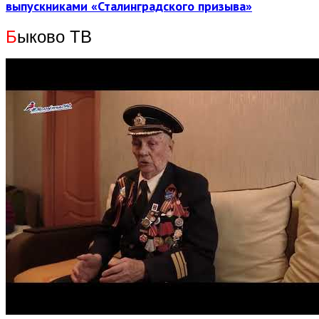
выпускниками «Сталинградского призыва»
Б
ыково ТВ