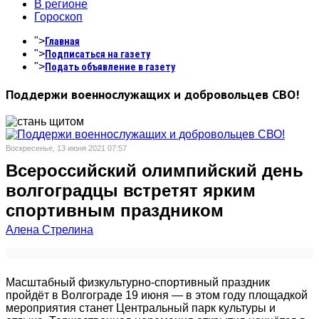
В регионе
Гороскоп
">
Главная
">
Подписаться на газету
">
Подать объявление в газету
Поддержи военнослужащих и добровольцев СВО!
Воскресенье, 13 июня 2021 07:57
Всероссийский олимпийский день
волгоградцы встретят ярким
спортивным праздником
Алена Стрелина
Масштабный физкультурно-спортивный праздник
пройдёт в Волгограде 19 июня — в этом году площадкой
мероприятия станет Центральный парк культуры и