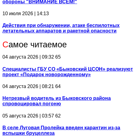
обороны "ВНИМАНИЕ ВСЕМ!"
10 июля 2026 | 14:13
Действия при обнаружении, атаке беспилотных
летательных аппаратов и ракетной опасности
С
амое читаемое
04 августа 2026 | 09:32
65
Специалисты ГБУ СО «Быковский ЦСОН» реализуют
проект «Подарок новорожденному»
04 августа 2026 | 08:21
64
Нетрезвый водитель из Быковского района
спровоцировал погоню
05 августа 2026 | 03:57
62
В селе Луговая Пролейка введен карантин из-за
вспышки бруцеллеза