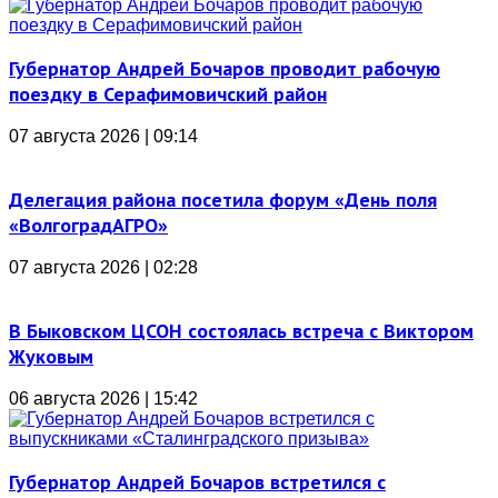
Губернатор Андрей Бочаров проводит рабочую
поездку в Серафимовичский район
07 августа 2026 | 09:14
Делегация района посетила форум «День поля
«ВолгоградАГРО»
07 августа 2026 | 02:28
В Быковском ЦСОН состоялась встреча с Виктором
Жуковым
06 августа 2026 | 15:42
Губернатор Андрей Бочаров встретился с