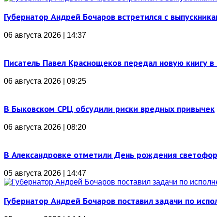
Губернатор Андрей Бочаров встретился с выпускника
06 августа 2026 | 14:37
Писатель Павел Краснощеков передал новую книгу в 
06 августа 2026 | 09:25
В Быковском СРЦ обсудили риски вредных привычек
06 августа 2026 | 08:20
В Александровке отметили День рождения светофо
05 августа 2026 | 14:47
Губернатор Андрей Бочаров поставил задачи по ис