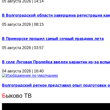
05 августа 2026 | 14:14
В Волгоградской области завершена регистрация ка
05 августа 2026 | 08:15
В Приморске прошел самый сочный праздник лета
05 августа 2026 | 03:57
В селе Луговая Пролейка введен карантин из-за всп
04 августа 2026 | 16:40
Волгоградский регион представил опыт подготовки 
Б
ыково ТВ