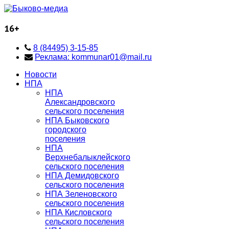
16+
8 (84495) 3-15-85
Реклама: kommunar01@mail.ru
Новости
НПА
НПА
Александровского
сельского поселения
НПА Быковского
городского
поселения
НПА
Верхнебалыклейского
сельского поселения
НПА Демидовского
сельского поселения
НПА Зеленовского
сельского поселения
НПА Кисловского
сельского поселения