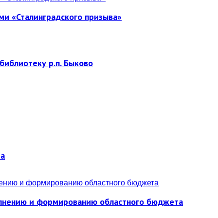
ми «Сталинградского призыва»
библиотеку р.п. Быково
ра
полнению и формированию областного бюджета