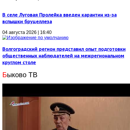
В селе Луговая Пролейка введен карантин из-за
вспышки бруцеллеза
04 августа 2026 | 16:40
Волгоградский регион представил опыт подготовки
общественных наблюдателей на межрегиональном
круглом столе
Б
ыково ТВ