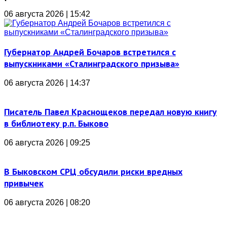
06 августа 2026 | 15:42
Губернатор Андрей Бочаров встретился с
выпускниками «Сталинградского призыва»
06 августа 2026 | 14:37
Писатель Павел Краснощеков передал новую книгу
в библиотеку р.п. Быково
06 августа 2026 | 09:25
В Быковском СРЦ обсудили риски вредных
привычек
06 августа 2026 | 08:20