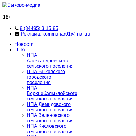
16+
8 (84495) 3-15-85
Реклама: kommunar01@mail.ru
Новости
НПА
НПА
Александровского
сельского поселения
НПА Быковского
городского
поселения
НПА
Верхнебалыклейского
сельского поселения
НПА Демидовского
сельского поселения
НПА Зеленовского
сельского поселения
НПА Кисловского
сельского поселения