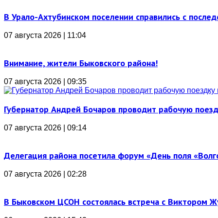
В Урало-Ахтубинском поселении справились с послед
07 августа 2026 | 11:04
Внимание, жители Быковского района!
07 августа 2026 | 09:35
Губернатор Андрей Бочаров проводит рабочую поез
07 августа 2026 | 09:14
Делегация района посетила форум «День поля «Вол
07 августа 2026 | 02:28
В Быковском ЦСОН состоялась встреча с Виктором 