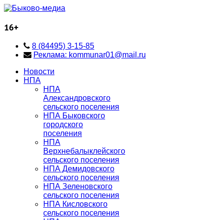
16+
8 (84495) 3-15-85
Реклама: kommunar01@mail.ru
Новости
НПА
НПА
Александровского
сельского поселения
НПА Быковского
городского
поселения
НПА
Верхнебалыклейского
сельского поселения
НПА Демидовского
сельского поселения
НПА Зеленовского
сельского поселения
НПА Кисловского
сельского поселения