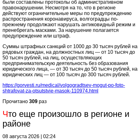
были составлены протоколы об административном
правонарушении. Несмотря на то, что в регионе
действуют ограничительные меры по предупреждению
распространения коронавируса, волгоградцы по-
прежнему продолжают нарушать антиковидный режим и
пренебрегать масками. За нарушение полагается
предупреждение или штраф.
Суммы штрафных санкций от 1000 до 30 тысяч рублей на
рядовых граждан, на должностных лиц — от 10 тысяч до
50 тысяч рублей, на лиц, осуществляющих
предпринимательскую деятельность без образования
юридического лица, — от 30 тысяч до 50 тысяч рублей, на
юридических лиц — от 100 тысяч до 300 тысяч рублей.
https://gorvesti.ru/medical/volgogradtsev-mogut-po-foto-
shtrafovat-za-otsutstvie-masok-110974.html
Прочитано
309
раз
Ч
то еще произошло в регионе и
районе
08 августа 2026 | 02:24