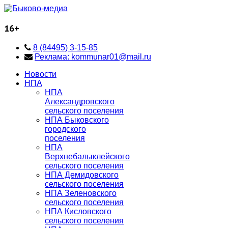
16+
8 (84495) 3-15-85
Реклама: kommunar01@mail.ru
Новости
НПА
НПА
Александровского
сельского поселения
НПА Быковского
городского
поселения
НПА
Верхнебалыклейского
сельского поселения
НПА Демидовского
сельского поселения
НПА Зеленовского
сельского поселения
НПА Кисловского
сельского поселения