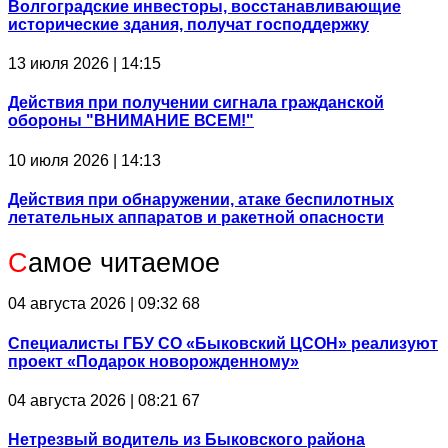
Волгоградские инвесторы, восстанавливающие
исторические здания, получат господдержку
13 июля 2026 | 14:15
Действия при получении сигнала гражданской
обороны "ВНИМАНИЕ ВСЕМ!"
10 июля 2026 | 14:13
Действия при обнаружении, атаке беспилотных
летательных аппаратов и ракетной опасности
С
амое читаемое
04 августа 2026 | 09:32
68
Специалисты ГБУ СО «Быковский ЦСОН» реализуют
проект «Подарок новорожденному»
04 августа 2026 | 08:21
67
Нетрезвый водитель из Быковского района