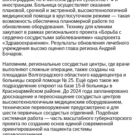
иностранцам. Больница осуществляет оказание
плановой, срочной и экстренной, высокотехнологичной
медицинской помощи в круглосуточном режиме — такая
возможность обеспечена планомерной работе по
обновлению оборудования. Технику для клиники
закупают в рамках регионального проекта «Борьба с
сердечно-сосудистыми заболеваниями» нацпроекта
«Здравоохранение». Результаты обновления лечебного
учреждения высоко оценил глава региона Андрей
Бочаров.
Напомним, региональные сосудистые центры, где врачи
выполняют сложные операции, также созданы на
площадках Волгоградского областного кардиоцентра и
больницы скорой помощи № 25. Ещё одно такое же
подразделение откроют на базе 15-й больницы в
Красноармейском районе. До 2024 года запланировано
дооснащение и переоснащение сосудистых центров
высокотехнологичным медицинским оборудованием,
техническое перевооружение предусмотрено и для
шести первичных сосудистых отделений. Подобная
системная работа — часть масштабного губернаторского
проекта по созданию основ единой современной
ориентированной на пациента системы
здравоохранения.