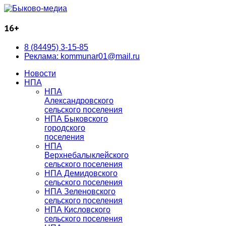
16+
8 (84495) 3-15-85
Реклама: kommunar01@mail.ru
Новости
НПА
НПА
Александровского
сельского поселения
НПА Быковского
городского
поселения
НПА
Верхнебалыклейского
сельского поселения
НПА Демидовского
сельского поселения
НПА Зеленовского
сельского поселения
НПА Кисловского
сельского поселения