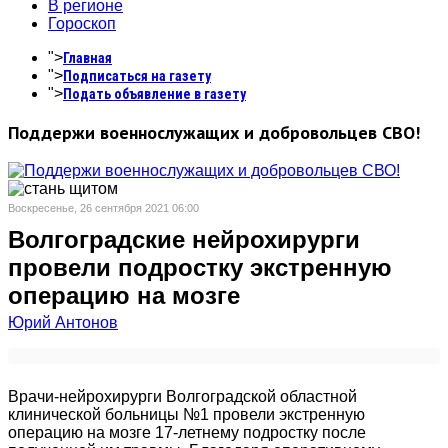
В регионе
Гороскоп
">
Главная
">
Подписаться на газету
">
Подать объявление в газету
Поддержи военнослужащих и добровольцев СВО!
Воскресенье, 26 сентября 2021 06:00
Волгоградские нейрохирурги
провели подростку экстренную
операцию на мозге
Юрий Антонов
Врачи-нейрохирурги Волгоградской областной
клинической больницы №1 провели экстренную
операцию на мозге 17-летнему подростку после