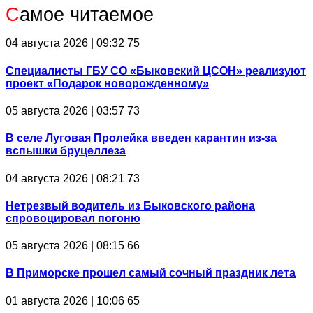
С
амое читаемое
04 августа 2026 | 09:32
75
Специалисты ГБУ СО «Быковский ЦСОН» реализуют
проект «Подарок новорожденному»
05 августа 2026 | 03:57
73
В селе Луговая Пролейка введен карантин из-за
вспышки бруцеллеза
04 августа 2026 | 08:21
73
Нетрезвый водитель из Быковского района
спровоцировал погоню
05 августа 2026 | 08:15
66
В Приморске прошел самый сочный праздник лета
01 августа 2026 | 10:06
65