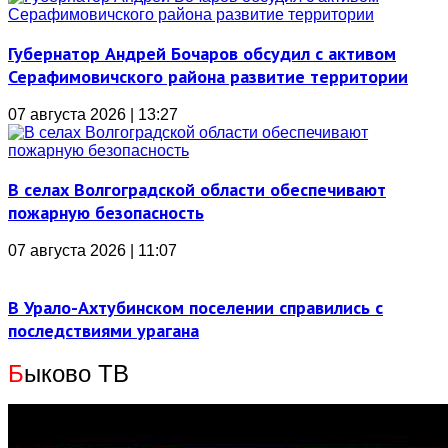
Губернатор Андрей Бочаров обсудил с активом
Серафимовичского района развитие территории
07 августа 2026 | 13:27
В селах Волгоградской области обеспечивают
пожарную безопасность
07 августа 2026 | 11:07
В Урало-Ахтубинском поселении справились с
последствиями урагана
Б
ыково ТВ