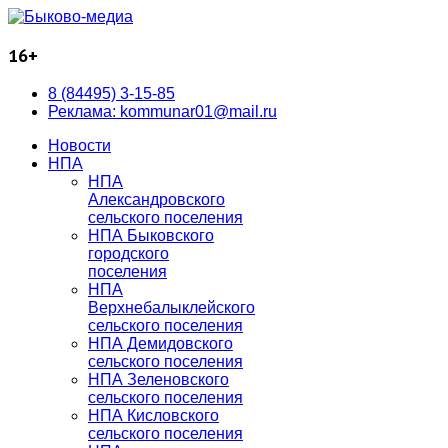
16+
8 (84495) 3-15-85
Реклама: kommunar01@mail.ru
Новости
НПА
НПА
Александровского
сельского поселения
НПА Быковского
городского
поселения
НПА
Верхнебалыклейского
сельского поселения
НПА Демидовского
сельского поселения
НПА Зеленовского
сельского поселения
НПА Кисловского
сельского поселения