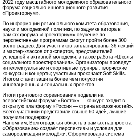
2022 году масштабного молодёжного образовательного
форума социально-инновационного развития
«Проекториум».
По информации регионального комитета образования,
науки и молодёжной политики, по задумке автора в
рамках форума «Проекториум» обучение по
перспективным программам смогут пройти более 300
волгоградцев. Для участников запланированы 36 лекций
и мастер-классов от экспертов, представителей
успешной и активной молодёжи, а также работа «Школы
социального проектирования». Организаторы проведут
интеллектуальные и спортивные турниры, творческие
конкурсы и концерты; участники прокачают Soft Skills.
Итогом станет защита более чем полусотни
инновационных и социальных проектов.
Итоги грантового соревнования подвели на
всероссийском форуме «Восток» — конкурс входит в
открытую платформу «Россия — страна возможностей».
Всего участники представили свыше 60 идей, лучшие
получили поддержку.
Напомним, Волгоградская область в рамках нацпроекта
«Образование» создаёт перспективы и условия для
самореализации молодёжи. Сформирована система