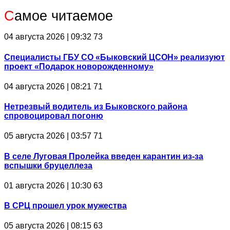
С
амое читаемое
04 августа 2026 | 09:32
73
Специалисты ГБУ СО «Быковский ЦСОН» реализуют
проект «Подарок новорожденному»
04 августа 2026 | 08:21
71
Нетрезвый водитель из Быковского района
спровоцировал погоню
05 августа 2026 | 03:57
71
В селе Луговая Пролейка введен карантин из-за
вспышки бруцеллеза
01 августа 2026 | 10:30
63
В СРЦ прошел урок мужества
05 августа 2026 | 08:15
63