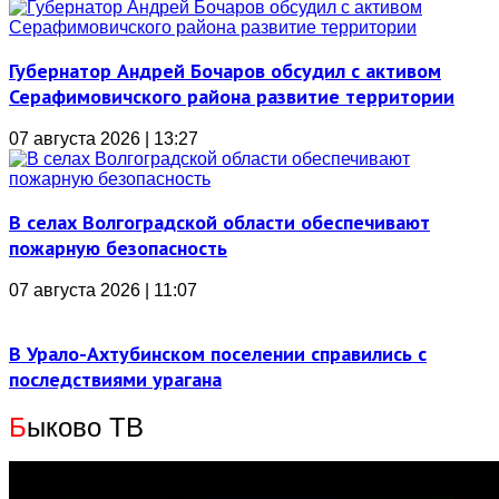
Губернатор Андрей Бочаров обсудил с активом
Серафимовичского района развитие территории
07 августа 2026 | 13:27
В селах Волгоградской области обеспечивают
пожарную безопасность
07 августа 2026 | 11:07
В Урало-Ахтубинском поселении справились с
последствиями урагана
Б
ыково ТВ