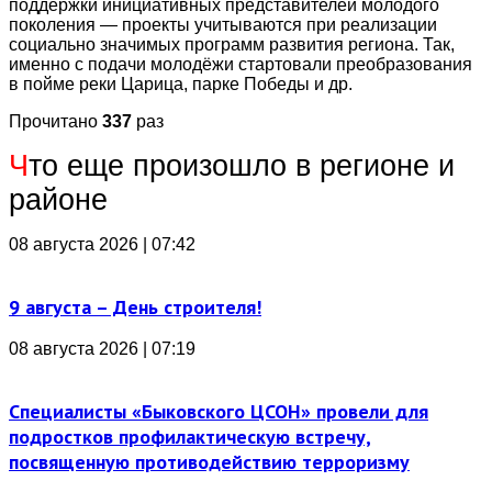
поддержки инициативных представителей молодого
поколения — проекты учитываются при реализации
социально значимых программ развития региона. Так,
именно с подачи молодёжи стартовали преобразования
в пойме реки Царица, парке Победы и др.
Прочитано
337
раз
Ч
то еще произошло в регионе и
районе
08 августа 2026 | 07:42
9 августа – День строителя!
08 августа 2026 | 07:19
Специалисты «Быковского ЦСОН» провели для
подростков профилактическую встречу,
посвященную противодействию терроризму