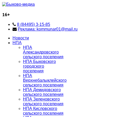
16+
8 (84495) 3-15-85
Реклама: kommunar01@mail.ru
Новости
НПА
НПА
Александровского
сельского поселения
НПА Быковского
городского
поселения
НПА
Верхнебалыклейского
сельского поселения
НПА Демидовского
сельского поселения
НПА Зеленовского
сельского поселения
НПА Кисловского
сельского поселения