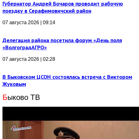
Губернатор Андрей Бочаров проводит рабочую
поездку в Серафимовичский район
07 августа 2026 | 09:14
Делегация района посетила форум «День поля
«ВолгоградАГРО»
07 августа 2026 | 02:28
В Быковском ЦСОН состоялась встреча с Виктором
Жуковым
Б
ыково ТВ