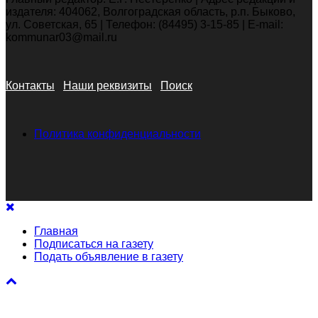
издателя: 404062, Волгоградская область, р.п. Быково,
ул. Советская, 65 | Телефон: (84495) 3-15-85 | E-mail:
kommunar03@mail.ru
Контакты
Наши реквизиты
Поиск
Политика конфиденциальности
Главная
Подписаться на газету
Подать объявление в газету