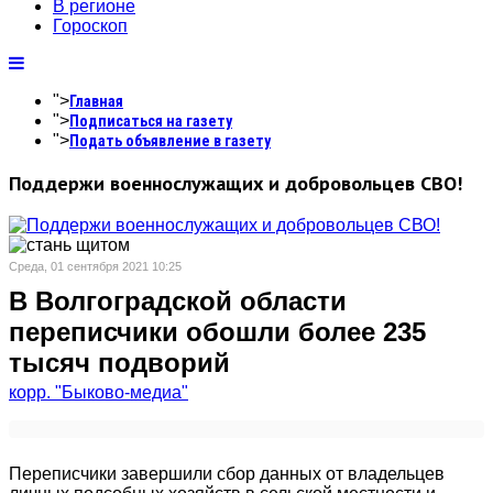
В регионе
Гороскоп
">
Главная
">
Подписаться на газету
">
Подать объявление в газету
Поддержи военнослужащих и добровольцев СВО!
Среда, 01 сентября 2021 10:25
В Волгоградской области
переписчики обошли более 235
тысяч подворий
корр. "Быково-медиа"
Переписчики завершили сбор данных от владельцев