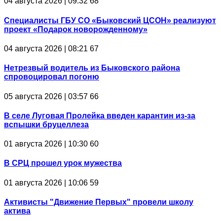
04 августа 2026 | 09:32
68
Специалисты ГБУ СО «Быковский ЦСОН» реализуют
проект «Подарок новорожденному»
04 августа 2026 | 08:21
67
Нетрезвый водитель из Быковского района
спровоцировал погоню
05 августа 2026 | 03:57
66
В селе Луговая Пролейка введен карантин из-за
вспышки бруцеллеза
01 августа 2026 | 10:30
60
В СРЦ прошел урок мужества
01 августа 2026 | 10:06
59
Активисты "Движение Первых" провели школу
актива