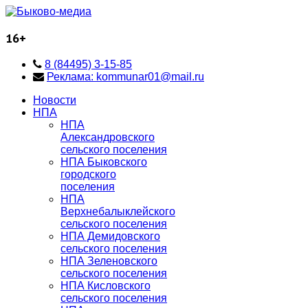
16+
8 (84495) 3-15-85
Реклама: kommunar01@mail.ru
Новости
НПА
НПА
Александровского
сельского поселения
НПА Быковского
городского
поселения
НПА
Верхнебалыклейского
сельского поселения
НПА Демидовского
сельского поселения
НПА Зеленовского
сельского поселения
НПА Кисловского
сельского поселения