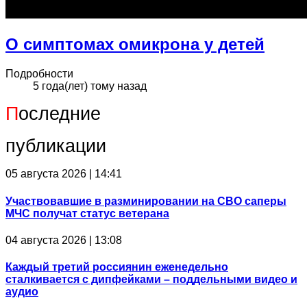
О симптомах омикрона у детей
Подробности
5 года(лет) тому назад
П
оследние
публикации
05 августа 2026 | 14:41
Участвовавшие в разминировании на СВО саперы
МЧС получат статус ветерана
04 августа 2026 | 13:08
Каждый третий россиянин еженедельно
сталкивается с дипфейками – поддельными видео и
аудио