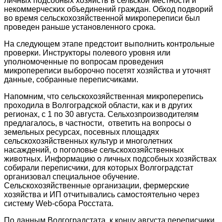
личных подсобных хозяйств в сельской местности и
некоммерческих объединений граждан. Обход подворий
во время сельскохозяйственной микропереписи был
проведен раньше установленного срока.
На следующем этапе предстоит выполнить контрольные
проверки. Инструкторы полевого уровня или
уполномоченные по вопросам проведения
микропереписи выборочно посетят хозяйства и уточнят
данные, собранные переписчиками.
Напомним, что сельскохозяйственная микроперепись
проходила в Волгоградской области, как и в других
регионах, с 1 по 30 августа. Сельхозпроизводителям
предлагалось, в частности, ответить на вопросы о
земельных ресурсах, посевных площадях
сельскохозяйственных культур и многолетних
насаждений, о поголовье сельскохозяйственных
животных. Информацию о личных подсобных хозяйствах
собирали переписчики, для которых Волгоградстат
организовал специальное обучение.
Сельскохозяйственные организации, фермерские
хозяйства и ИП отчитывались самостоятельно через
систему Web-сбора Росстата.
По данным Волгоградстата, к концу августа переписчики