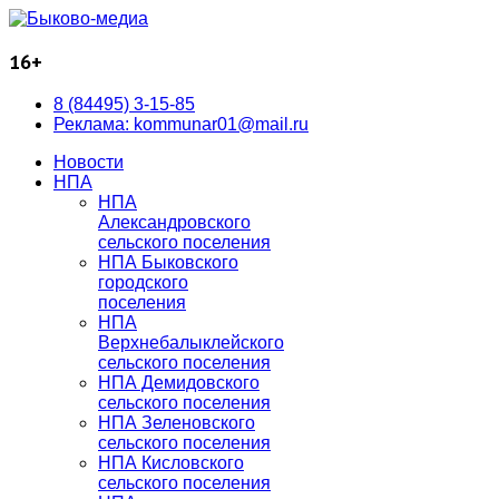
16+
8 (84495) 3-15-85
Реклама: kommunar01@mail.ru
Новости
НПА
НПА
Александровского
сельского поселения
НПА Быковского
городского
поселения
НПА
Верхнебалыклейского
сельского поселения
НПА Демидовского
сельского поселения
НПА Зеленовского
сельского поселения
НПА Кисловского
сельского поселения