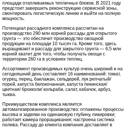
площади отапливаемых тепличных блоков. В 2021 году
предстоит завершить реконструкцию сервисной зоны,
смонтировать логистическую линию и выйти на полную
мощность.
Потенциал рассадного комплекса рассчитан на
производство 290 млн корней рассады для открытого
грунта — это обеспечит производство овощной
продукции на площади 10 тысяч га. Кроме того, здесь
выращивают и рассаду для закрытого грунта — 6,5 млн
корней хватит для того, чтобы получать овощи с
территории 260 га в условиях теплиц.
Ассортимент производимых культур очень широкий и на
сегодняшний день составляет 16 наименований: томат,
огурец, перец, баклажан, сельдерей, лук репчатый/
порей, капуста белокочанная, капуста пекинская/
цветная/ брокколи/ кольраби, салат, кабачок, арбуз,
тыква.
Преимуществом комплекса является
автоматизированное производство: отлажены процессы
высева и заделки на одинаковую глубину, пикировки;
работает камера проращивания; настроена система
полива. Рассаду до клиента компания доставляет в