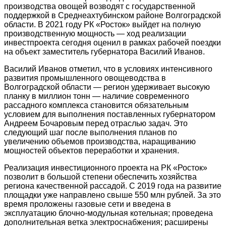
производства овощей возводят с государственной
поддержкой в Среднеахтубинском районе Волгоградской
области. В 2021 году РК «Росток» выйдет на полную
производственную мощность — ход реализации
инвестпроекта сегодня оценил в рамках рабочей поездки
на объект заместитель губернатора Василий Иванов.
Василий Иванов отметил, что в условиях интенсивного
развития промышленного овощеводства в
Волгоградской области — регион удерживает высокую
планку в миллион тонн — наличие современного
рассадного комплекса становится обязательным
условием для выполнения поставленных губернатором
Андреем Бочаровым перед отраслью задач. Это
следующий шаг после выполнения планов по
увеличению объемов производства, наращиванию
мощностей объектов переработки и хранения.
Реализация инвестиционного проекта на РК «Росток»
позволит в большой степени обеспечить хозяйства
региона качественной рассадой. С 2019 года на развитие
площадки уже направлено свыше 550 млн рублей. За это
время проложены газовые сети и введена в
эксплуатацию блочно-модульная котельная; проведена
дополнительная ветка электроснабжения; расширены