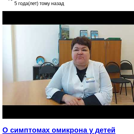
5 года(лет) тому назад
О симптомах омикрона у детей