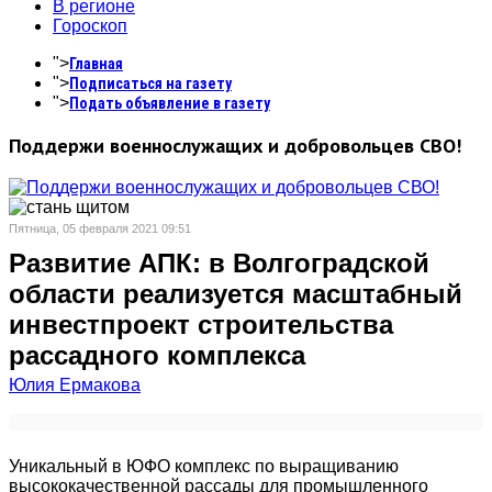
В регионе
Гороскоп
">
Главная
">
Подписаться на газету
">
Подать объявление в газету
Поддержи военнослужащих и добровольцев СВО!
Пятница, 05 февраля 2021 09:51
Развитие АПК: в Волгоградской
области реализуется масштабный
инвестпроект строительства
рассадного комплекса
Юлия Ермакова
Уникальный в ЮФО комплекс по выращиванию
высококачественной рассады для промышленного