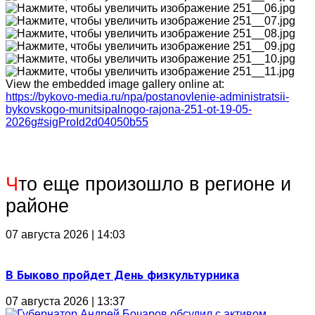
View the embedded image gallery online at:
https://bykovo-media.ru/npa/postanovlenie-administratsii-
bykovskogo-munitsipalnogo-rajona-251-ot-19-05-
2026g#sigProId2d04050b55
Ч
то еще произошло в регионе и
районе
07 августа 2026 | 14:03
В Быково пройдет День физкультурника
07 августа 2026 | 13:37