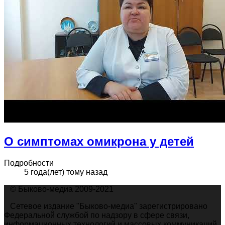
О симптомах омикрона у детей
Подробности
5 года(лет) тому назад
© Быково-медиа 2009-2021
Сетевое издание "Быково-медиа" зарегистрировано
Федеральной службой по надзору в сфере связи,
информационных технологий и массовых коммуникаций.