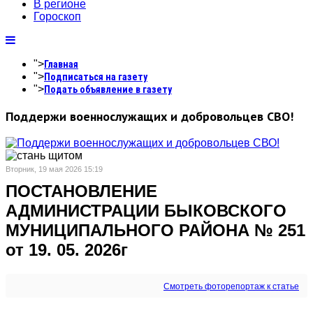
В регионе
Гороскоп
">
Главная
">
Подписаться на газету
">
Подать объявление в газету
Поддержи военнослужащих и добровольцев СВО!
Вторник, 19 мая 2026 15:19
ПОСТАНОВЛЕНИЕ
АДМИНИСТРАЦИИ БЫКОВСКОГО
МУНИЦИПАЛЬНОГО РАЙОНА № 251
от 19. 05. 2026г
Смотреть фоторепортаж к статье