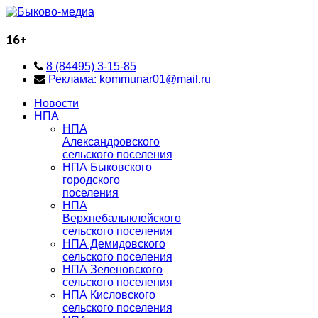
16+
8 (84495) 3-15-85
Реклама: kommunar01@mail.ru
Новости
НПА
НПА
Александровского
сельского поселения
НПА Быковского
городского
поселения
НПА
Верхнебалыклейского
сельского поселения
НПА Демидовского
сельского поселения
НПА Зеленовского
сельского поселения
НПА Кисловского
сельского поселения