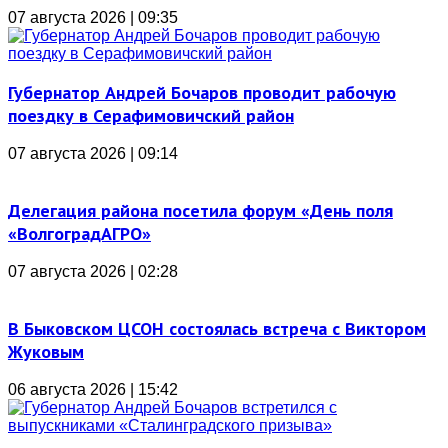
07 августа 2026 | 09:35
Губернатор Андрей Бочаров проводит рабочую
поездку в Серафимовичский район
07 августа 2026 | 09:14
Делегация района посетила форум «День поля
«ВолгоградАГРО»
07 августа 2026 | 02:28
В Быковском ЦСОН состоялась встреча с Виктором
Жуковым
06 августа 2026 | 15:42