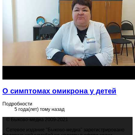
О симптомах омикрона у детей
Подробности
5 года(лет) тому назад
© Быково-медиа 2009-2021
Сетевое издание "Быково-медиа" зарегистрировано