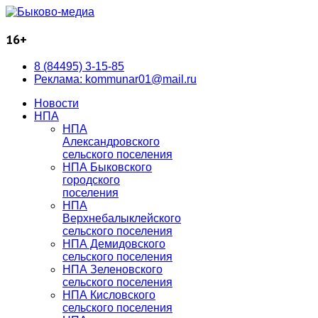
16+
8 (84495) 3-15-85
Реклама: kommunar01@mail.ru
Новости
НПА
НПА
Александровского
сельского поселения
НПА Быковского
городского
поселения
НПА
Верхнебалыклейского
сельского поселения
НПА Демидовского
сельского поселения
НПА Зеленовского
сельского поселения
НПА Кисловского
сельского поселения