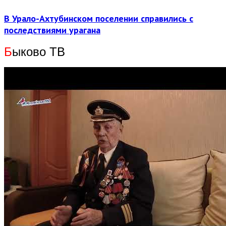
В Урало-Ахтубинском поселении справились с
последствиями урагана
Б
ыково ТВ