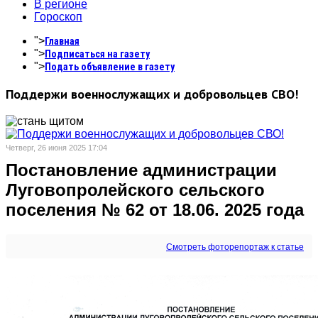
В регионе
Гороскоп
">
Главная
">
Подписаться на газету
">
Подать объявление в газету
Поддержи военнослужащих и добровольцев СВО!
Четверг, 26 июня 2025 17:04
Постановление администрации
Луговопролейского сельского
поселения № 62 от 18.06. 2025 года
Смотреть фоторепортаж к статье