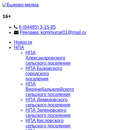
16+
8 (84495) 3-15-85
Реклама: kommunar01@mail.ru
Новости
НПА
НПА
Александровского
сельского поселения
НПА Быковского
городского
поселения
НПА
Верхнебалыклейского
сельского поселения
НПА Демидовского
сельского поселения
НПА Зеленовского
сельского поселения
НПА Кисловского
сельского поселения