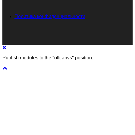
Политика конфиденциальности
Publish modules to the "offcanvs" position.