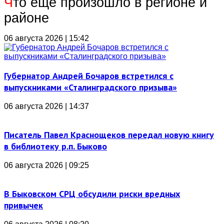
Ч
то еще произошло в регионе и
районе
06 августа 2026 | 15:42
Губернатор Андрей Бочаров встретился с
выпускниками «Сталинградского призыва»
06 августа 2026 | 14:37
Писатель Павел Краснощеков передал новую книгу
в библиотеку р.п. Быково
06 августа 2026 | 09:25
В Быковском СРЦ обсудили риски вредных
привычек