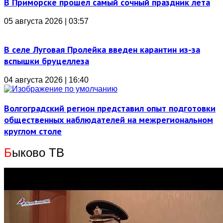
В Приморске прошел самый сочный праздник лета
05 августа 2026 | 03:57
В селе Луговая Пролейка введен карантин из-за
вспышки бруцеллеза
04 августа 2026 | 16:40
Волгоградский регион представил опыт подготовки
общественных наблюдателей на межрегиональном
круглом столе
Б
ыково ТВ