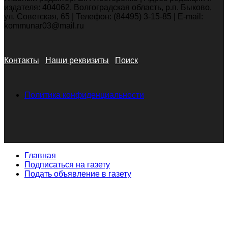
издателя: 404062, Волгоградская область, р.п. Быково,
ул. Советская, 65 | Телефон: (84495) 3-15-85 | E-mail:
kommunar03@mail.ru
Контакты
Наши реквизиты
Поиск
Политика конфиденциальности
Главная
Подписаться на газету
Подать объявление в газету