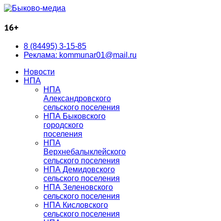
16+
8 (84495) 3-15-85
Реклама: kommunar01@mail.ru
Новости
НПА
НПА
Александровского
сельского поселения
НПА Быковского
городского
поселения
НПА
Верхнебалыклейского
сельского поселения
НПА Демидовского
сельского поселения
НПА Зеленовского
сельского поселения
НПА Кисловского
сельского поселения