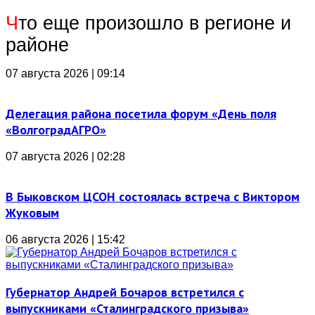
Ч
то еще произошло в регионе и
районе
07 августа 2026 | 09:14
Делегация района посетила форум «День поля
«ВолгоградАГРО»
07 августа 2026 | 02:28
В Быковском ЦСОН состоялась встреча с Виктором
Жуковым
06 августа 2026 | 15:42
Губернатор Андрей Бочаров встретился с
выпускниками «Сталинградского призыва»