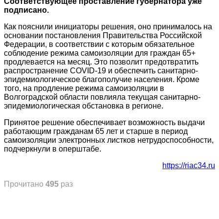
Соответствующее проставление губернатора уже
подписано.
Как пояснили инициаторы решения, оно принималось на
основании постановления Правительства Российской
Федерации, в соответствии с которым обязательное
соблюдение режима самоизоляции для граждан 65+
продлевается на месяц. Это позволит предотвратить
распространение COVID-19 и обеспечить санитарно-
эпидемиологическое благополучие населения. Кроме
того, на продление режима самоизоляции в
Волгоградской области повлияла текущая санитарно-
эпидемиологическая обстановка в регионе.
Принятое решение обеспечивает возможность выдачи
работающим гражданам 65 лет и старше в период
самоизоляции электронных листков нетрудоспособности,
подчеркнули в оперштабе.
https://riac34.ru
Прочитано
495
раз