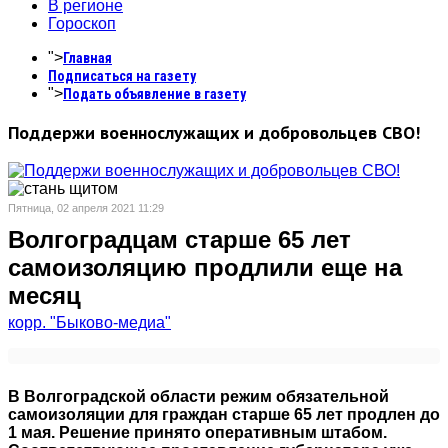
В регионе
Гороскоп
">
Главная
Подписаться на газету
">
Подать объявление в газету
Поддержи военнослужащих и добровольцев СВО!
Пятница, 02 апреля 2021 11:29
Волгоградцам старше 65 лет
самоизоляцию продлили еще на
месяц
корр. "Быково-медиа"
В Волгоградской области режим обязательной
самоизоляции для граждан старше 65 лет продлен до
1 мая. Решение принято оперативным штабом.