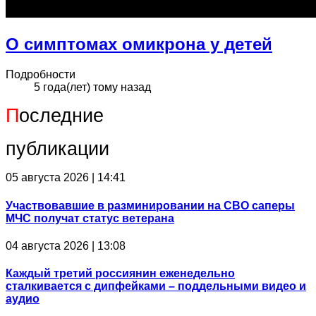
О симптомах омикрона у детей
Подробности
5 года(лет) тому назад
П
оследние
публикации
05 августа 2026 | 14:41
Участвовавшие в разминировании на СВО саперы
МЧС получат статус ветерана
04 августа 2026 | 13:08
Каждый третий россиянин еженедельно
сталкивается с дипфейками – поддельными видео и
аудио