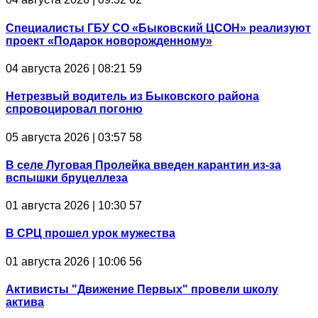
Специалисты ГБУ СО «Быковский ЦСОН» реализуют
проект «Подарок новорожденному»
04 августа 2026 | 08:21
59
Нетрезвый водитель из Быковского района
спровоцировал погоню
05 августа 2026 | 03:57
58
В селе Луговая Пролейка введен карантин из-за
вспышки бруцеллеза
01 августа 2026 | 10:30
57
В СРЦ прошел урок мужества
01 августа 2026 | 10:06
56
Активисты "Движение Первых" провели школу
актива