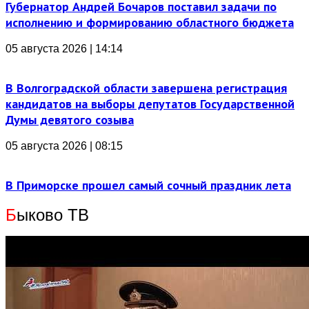
Губернатор Андрей Бочаров поставил задачи по
исполнению и формированию областного бюджета
05 августа 2026 | 14:14
В Волгоградской области завершена регистрация
кандидатов на выборы депутатов Государственной
Думы девятого созыва
05 августа 2026 | 08:15
В Приморске прошел самый сочный праздник лета
Б
ыково ТВ