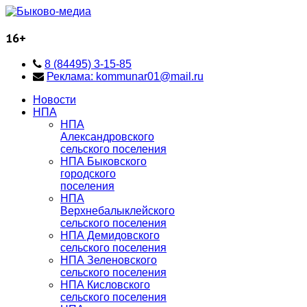
16+
8 (84495) 3-15-85
Реклама: kommunar01@mail.ru
Новости
НПА
НПА
Александровского
сельского поселения
НПА Быковского
городского
поселения
НПА
Верхнебалыклейского
сельского поселения
НПА Демидовского
сельского поселения
НПА Зеленовского
сельского поселения
НПА Кисловского
сельского поселения