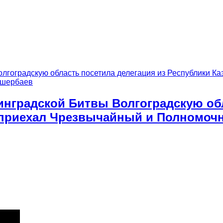
инградской Битвы Волгоградскую обл
д приехал Чрезвычайный и Полномочн