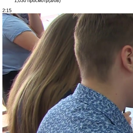
1,030 просмотр(а/ов)
2:15