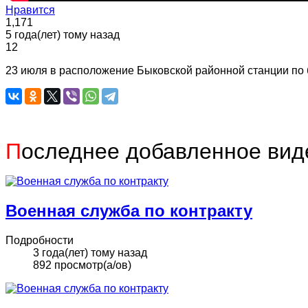
Нравится
1,171
5 года(лет) тому назад
12
23 июля в расположение Быковской районной станции по
П
оследнее добавленное вид
Военная служба по контракту
Подробности
3 года(лет) тому назад
892 просмотр(а/ов)