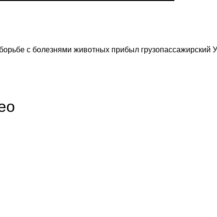
 борьбе с болезнями животных прибыл грузопассажирский 
ео