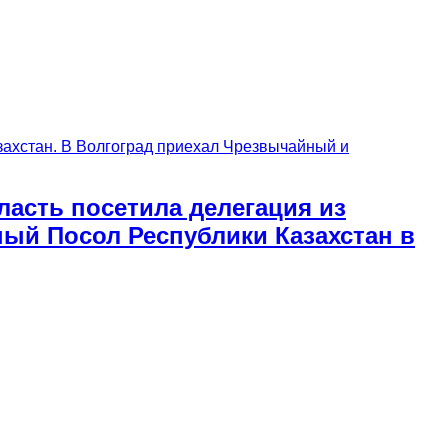
асть посетила делегация из
ый Посол Республики Казахстан в