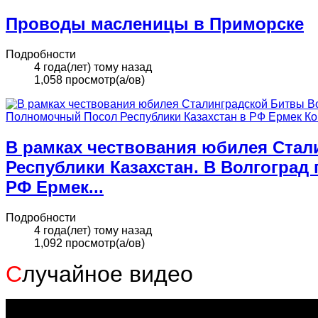
Проводы масленицы в Приморске
Подробности
4 года(лет) тому назад
1,058 просмотр(а/ов)
В рамках чествования юбилея Стал
Республики Казахстан. В Волгогра
РФ Ермек...
Подробности
4 года(лет) тому назад
1,092 просмотр(а/ов)
С
лучайное видео