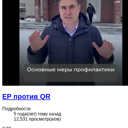
ЕР против QR
Подробности
5 года(лет) тому назад
12,531 просмотр(а/ов)