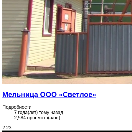
Мельница ООО «Светлое»
Подробности
7 года(лет) тому назад
2,584 просмотр(а/ов)
2:23