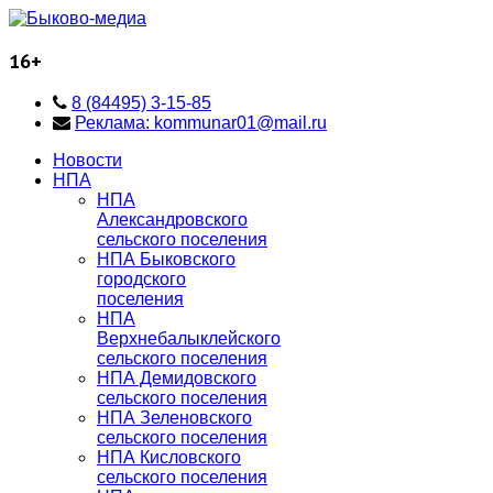
16+
8 (84495) 3-15-85
Реклама: kommunar01@mail.ru
Новости
НПА
НПА
Александровского
сельского поселения
НПА Быковского
городского
поселения
НПА
Верхнебалыклейского
сельского поселения
НПА Демидовского
сельского поселения
НПА Зеленовского
сельского поселения
НПА Кисловского
сельского поселения