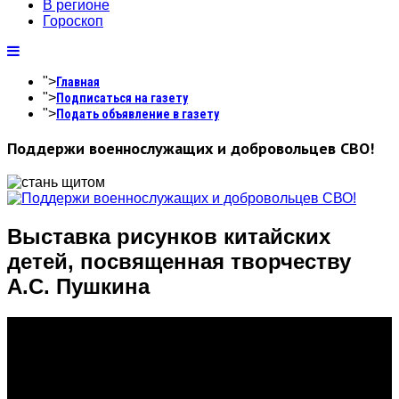
В регионе
Гороскоп
">
Главная
">
Подписаться на газету
">
Подать объявление в газету
Поддержи военнослужащих и добровольцев СВО!
Выставка рисунков китайских
детей, посвященная творчеству
А.С. Пушкина