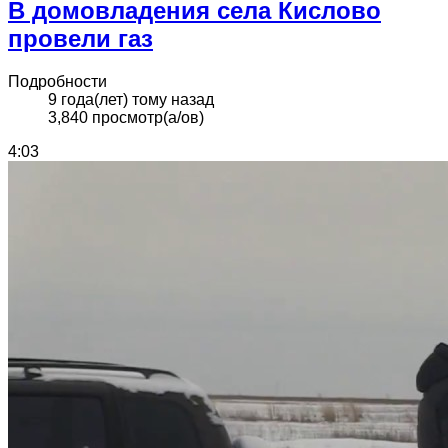
В домовладения села Кислово
провели газ
Подробности
9 года(лет) тому назад
3,840 просмотр(а/ов)
4:03