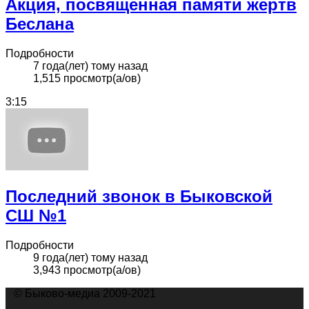
Акция, посвященная памяти жертв
Беслана
Подробности
7 года(лет) тому назад
1,515 просмотр(а/ов)
3:15
Последний звонок в Быковской
СШ №1
Подробности
9 года(лет) тому назад
3,943 просмотр(а/ов)
© Быково-медиа 2009-2021