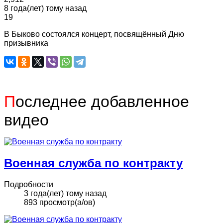
8 года(лет) тому назад
19
В Быково состоялся концерт, посвящённый Дню
призывника
П
оследнее добавленное
видео
Военная служба по контракту
Подробности
3 года(лет) тому назад
893 просмотр(а/ов)