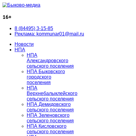
16+
8 (84495) 3-15-85
Реклама: kommunar01@mail.ru
Новости
НПА
НПА
Александровского
сельского поселения
НПА Быковского
городского
поселения
НПА
Верхнебалыклейского
сельского поселения
НПА Демидовского
сельского поселения
НПА Зеленовского
сельского поселения
НПА Кисловского
сельского поселения