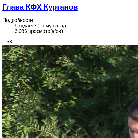
Глава КФХ Курганов
Подробности
9 года(лет) тому назад
3,083 просмотр(а/ов)
1:53