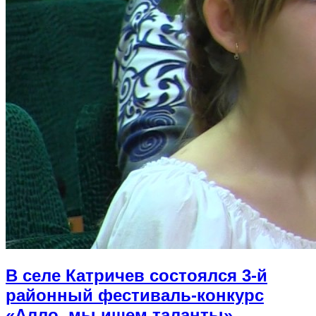
В селе Катричев состоялся 3-й
районный фестиваль-конкурс
«Алло, мы ищем таланты»