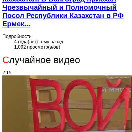
Чрезвычайный и Полномочный
Посол Республики Казахстан в РФ
Ермек...
Подробности
4 года(лет) тому назад
1,092 просмотр(а/ов)
С
лучайное видео
2:15