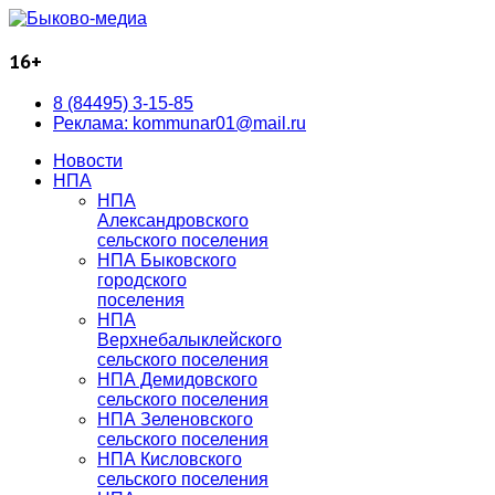
16+
8 (84495) 3-15-85
Реклама: kommunar01@mail.ru
Новости
НПА
НПА
Александровского
сельского поселения
НПА Быковского
городского
поселения
НПА
Верхнебалыклейского
сельского поселения
НПА Демидовского
сельского поселения
НПА Зеленовского
сельского поселения
НПА Кисловского
сельского поселения