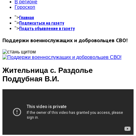
В регионе
Гороскоп
">
Главная
">
Подписаться на газету
">
Подать объявление в газету
Поддержи военнослужащих и добровольцев СВО!
Жительница с. Раздолье
Поддубная В.И.