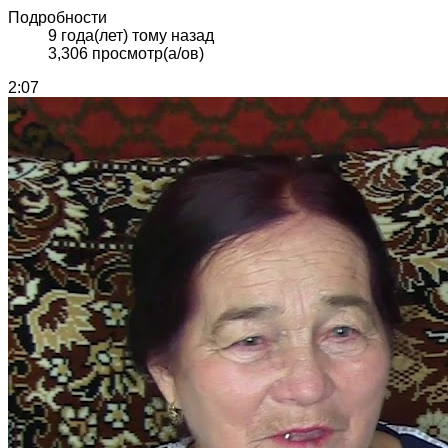
Подробности
9 года(лет) тому назад
3,306 просмотр(а/ов)
2:07