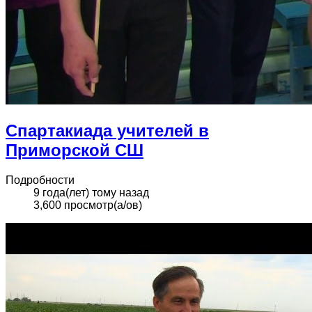
Спартакиада учителей в
Приморской СШ
Подробности
9 года(лет) тому назад
3,600 просмотр(а/ов)