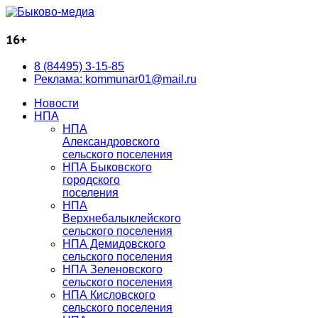
16+
8 (84495) 3-15-85
Реклама: kommunar01@mail.ru
Новости
НПА
НПА
Александровского
сельского поселения
НПА Быковского
городского
поселения
НПА
Верхнебалыклейского
сельского поселения
НПА Демидовского
сельского поселения
НПА Зеленовского
сельского поселения
НПА Кисловского
сельского поселения