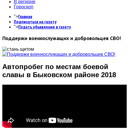
В регионе
Гороскоп
">
Главная
Подписаться на газету
">
Подать объявление в газету
Поддержи военнослужащих и добровольцев СВО!
Автопробег по местам боевой
славы в Быковском районе 2018