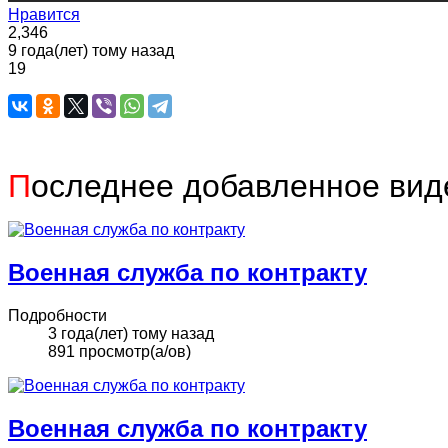
Нравится
2,346
9 года(лет) тому назад
19
П
оследнее добавленное вид
Военная служба по контракту
Подробности
3 года(лет) тому назад
891 просмотр(а/ов)
Военная служба по контракту