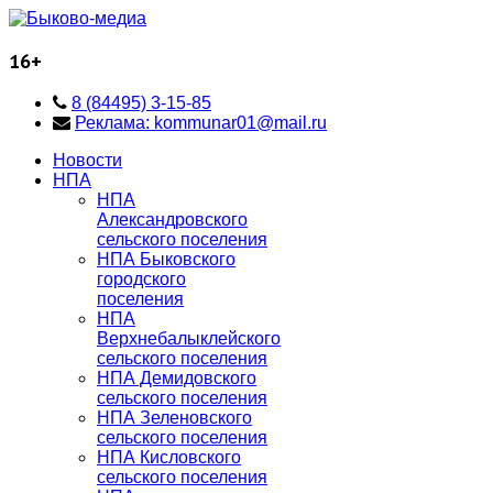
16+
8 (84495) 3-15-85
Реклама: kommunar01@mail.ru
Новости
НПА
НПА
Александровского
сельского поселения
НПА Быковского
городского
поселения
НПА
Верхнебалыклейского
сельского поселения
НПА Демидовского
сельского поселения
НПА Зеленовского
сельского поселения
НПА Кисловского
сельского поселения