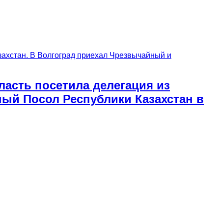
асть посетила делегация из
ый Посол Республики Казахстан в