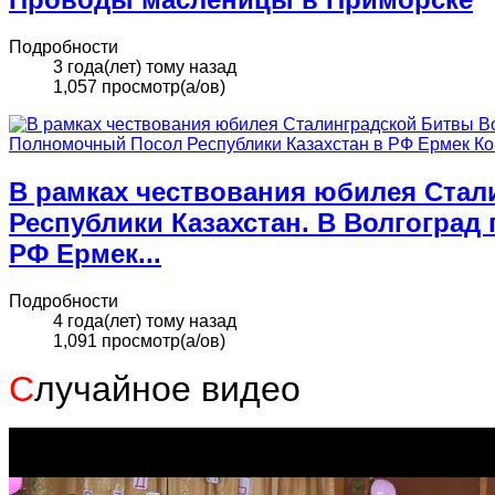
Подробности
3 года(лет) тому назад
1,057 просмотр(а/ов)
В рамках чествования юбилея Стал
Республики Казахстан. В Волгогра
РФ Ермек...
Подробности
4 года(лет) тому назад
1,091 просмотр(а/ов)
С
лучайное видео