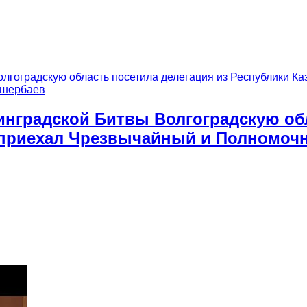
инградской Битвы Волгоградскую обл
д приехал Чрезвычайный и Полномочн