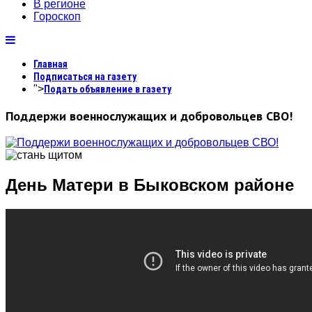
В регионе
Гороскоп
Главная
Подписаться на газету
">
Подать объявление в газету
Поддержи военнослужащих и добровольцев СВО!
День Матери в Быковском районе