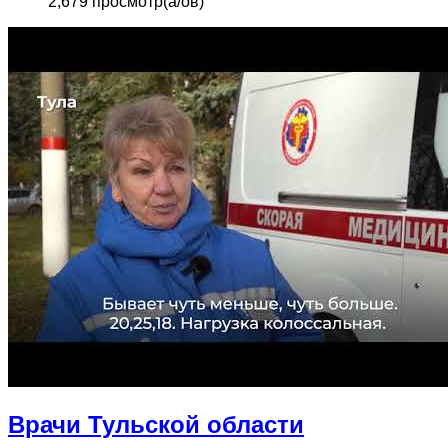
2,679 просмотр(а/ов)
Врачи Тульской области