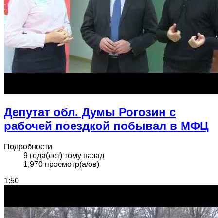
Депутат обл. Думы Рогозин с
рабочей поездкой побывал в МФЦ
Подробности
9 года(лет) тому назад
1,970 просмотр(а/ов)
1:50