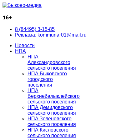
16+
8 (84495) 3-15-85
Реклама: kommunar01@mail.ru
Новости
НПА
НПА
Александровского
сельского поселения
НПА Быковского
городского
поселения
НПА
Верхнебалыклейского
сельского поселения
НПА Демидовского
сельского поселения
НПА Зеленовского
сельского поселения
НПА Кисловского
сельского поселения