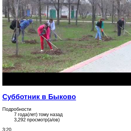
Субботник в Быково
Подробности
7 года(лет) тому назад
3,292 просмотр(а/ов)
3:20