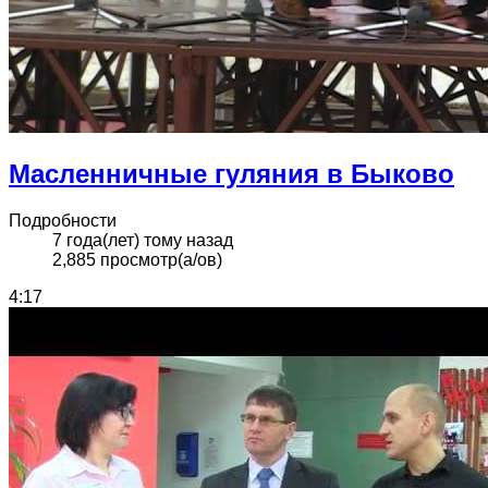
Масленничные гуляния в Быково
Подробности
7 года(лет) тому назад
2,885 просмотр(а/ов)
4:17