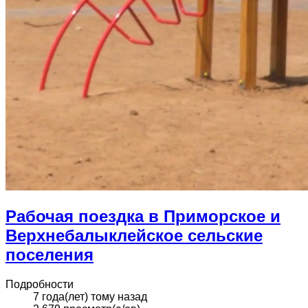
Рабочая поездка в Приморское и
Верхнебалыклейское сельские
поселения
Подробности
7 года(лет) тому назад