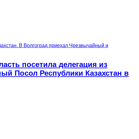
асть посетила делегация из
ый Посол Республики Казахстан в