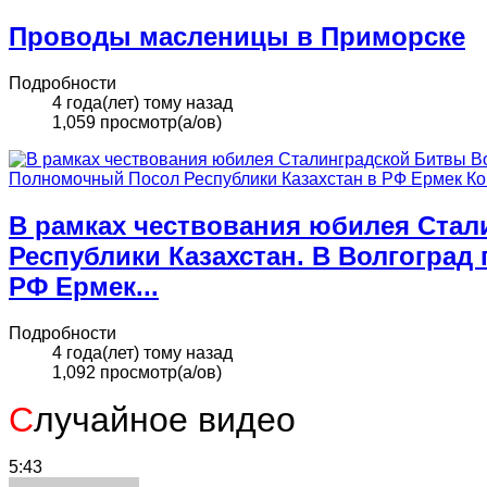
Проводы масленицы в Приморске
Подробности
4 года(лет) тому назад
1,059 просмотр(а/ов)
В рамках чествования юбилея Стал
Республики Казахстан. В Волгогра
РФ Ермек...
Подробности
4 года(лет) тому назад
1,092 просмотр(а/ов)
С
лучайное видео
5:43