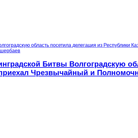
инградской Битвы Волгоградскую обл
д приехал Чрезвычайный и Полномочн