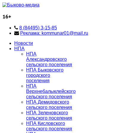
16+
8 (84495) 3-15-85
Реклама: kommunar01@mail.ru
Новости
НПА
НПА
Александровского
сельского поселения
НПА Быковского
городского
поселения
НПА
Верхнебалыклейского
сельского поселения
НПА Демидовского
сельского поселения
НПА Зеленовского
сельского поселения
НПА Кисловского
сельского поселения