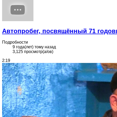
Автопробег, посвящённый 71 годо
Подробности
9 года(лет) тому назад
3,125 просмотр(а/ов)
2:19