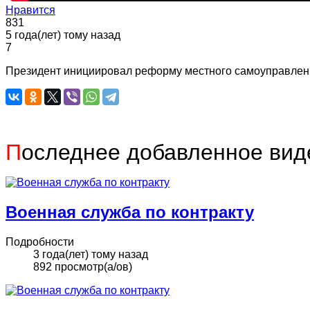
Нравится
831
5 года(лет) тому назад
7
Президент инициировал реформу местного самоуправления.
П
оследнее добавленное вид
Военная служба по контракту
Подробности
3 года(лет) тому назад
892 просмотр(а/ов)