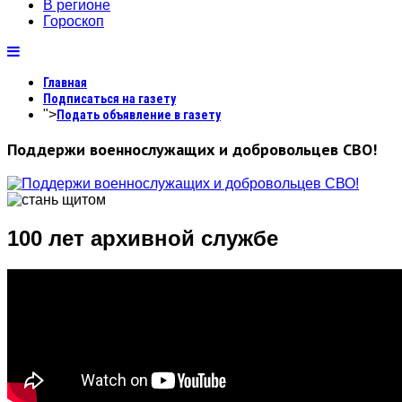
В регионе
Гороскоп
Главная
Подписаться на газету
">
Подать объявление в газету
Поддержи военнослужащих и добровольцев СВО!
100 лет архивной службе