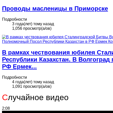
Проводы масленицы в Приморске
Подробности
3 года(лет) тому назад
1,056 просмотр(а/ов)
В рамках чествования юбилея Стал
Республики Казахстан. В Волгогра
РФ Ермек...
Подробности
4 года(лет) тому назад
1,091 просмотр(а/ов)
С
лучайное видео
2:08