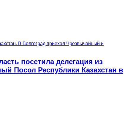
асть посетила делегация из
ый Посол Республики Казахстан в