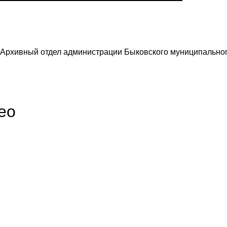
. Архивный отдел администрации Быковского муниципальног
ео