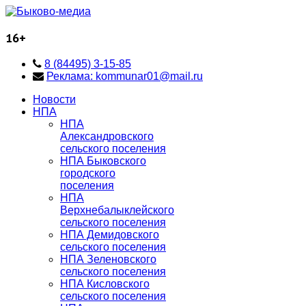
16+
8 (84495) 3-15-85
Реклама: kommunar01@mail.ru
Новости
НПА
НПА
Александровского
сельского поселения
НПА Быковского
городского
поселения
НПА
Верхнебалыклейского
сельского поселения
НПА Демидовского
сельского поселения
НПА Зеленовского
сельского поселения
НПА Кисловского
сельского поселения