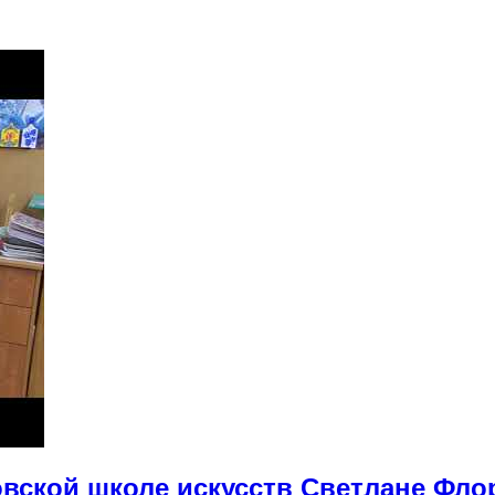
вской школе искусств Светлане Фло