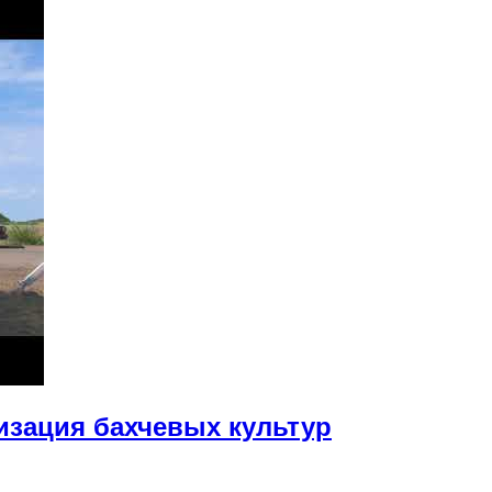
изация бахчевых культур