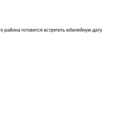
о района готовится встретить юбилейную дату