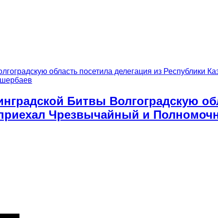
инградской Битвы Волгоградскую обл
д приехал Чрезвычайный и Полномочн