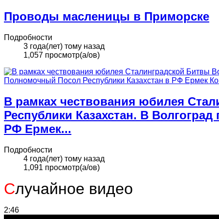
Проводы масленицы в Приморске
Подробности
3 года(лет) тому назад
1,057 просмотр(а/ов)
В рамках чествования юбилея Стал
Республики Казахстан. В Волгогра
РФ Ермек...
Подробности
4 года(лет) тому назад
1,091 просмотр(а/ов)
С
лучайное видео
2:46