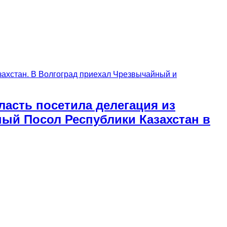
асть посетила делегация из
ый Посол Республики Казахстан в