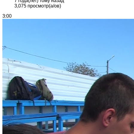
7 года(лет) тому назад
3,075 просмотр(а/ов)
3:00