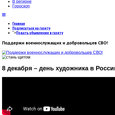
В регионе
Гороскоп
Главная
Подписаться на газету
">
Подать объявление в газету
Поддержи военнослужащих и добровольцев СВО!
8 декабря – день художника в Росси