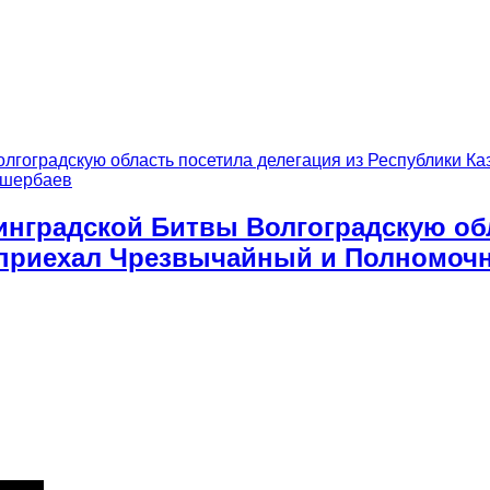
инградской Битвы Волгоградскую обл
д приехал Чрезвычайный и Полномочн