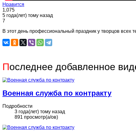
Нравится
1,075
5 года(лет) тому назад
7
В этот день профессиональный праздник у творцов всех те
П
оследнее добавленное вид
Военная служба по контракту
Подробности
3 года(лет) тому назад
891 просмотр(а/ов)