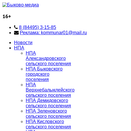
16+
8 (84495) 3-15-85
Реклама: kommunar01@mail.ru
Новости
НПА
НПА
Александровского
сельского поселения
НПА Быковского
городского
поселения
НПА
Верхнебалыклейского
сельского поселения
НПА Демидовского
сельского поселения
НПА Зеленовского
сельского поселения
НПА Кисловского
сельского поселения