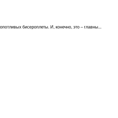
потливых бисероплеты. И, конечно, это – главны...