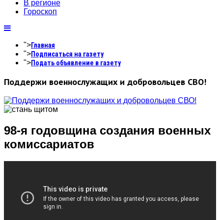
В регионе
Гороскоп
">
Главная
">
Подписаться на газету
">
Подать объявление в газету
Поддержи военнослужащих и добровольцев СВО!
98-я годовщина создания военных
комиссариатов