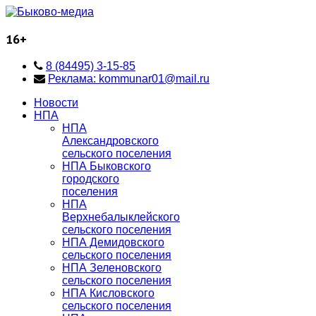
16+
8 (84495) 3-15-85
Реклама: kommunar01@mail.ru
Новости
НПА
НПА
Александровского
сельского поселения
НПА Быковского
городского
поселения
НПА
Верхнебалыклейского
сельского поселения
НПА Демидовского
сельского поселения
НПА Зеленовского
сельского поселения
НПА Кисловского
сельского поселения