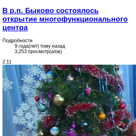
В р.п. Быково состоялось
открытие многофункционального
центра
Подробности
9 года(лет) тому назад
3,253 просмотр(а/ов)
2:11