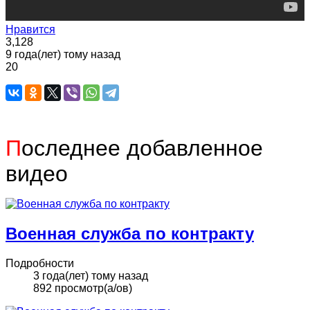
Нравится
3,128
9 года(лет) тому назад
20
П
оследнее добавленное
видео
Военная служба по контракту
Подробности
3 года(лет) тому назад
892 просмотр(а/ов)