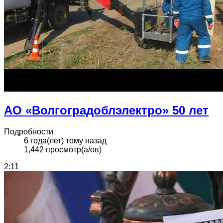
АО «Волгоградоблэлектро» 50 лет
Подробности
6 года(лет) тому назад
1,442 просмотр(а/ов)
2:11