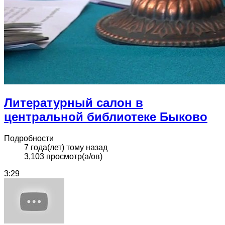
Литературный салон в
центральной библиотеке Быково
Подробности
7 года(лет) тому назад
3,103 просмотр(а/ов)
3:29