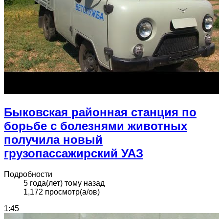
Быковская районная станция по
борьбе с болезнями животных
получила новый
грузопассажирский УАЗ
Подробности
5 года(лет) тому назад
1,172 просмотр(а/ов)
1:45