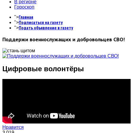
В регионе
Гороскоп
">
Главная
">
Подписаться на газету
">
Подать объявление в газету
Поддержи военнослужащих и добровольцев СВО!
Цифровые волонтёры
Нравится
3,019