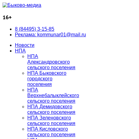
16+
8 (84495) 3-15-85
Реклама: kommunar01@mail.ru
Новости
НПА
НПА
Александровского
сельского поселения
НПА Быковского
городского
поселения
НПА
Верхнебалыклейского
сельского поселения
НПА Демидовского
сельского поселения
НПА Зеленовского
сельского поселения
НПА Кисловского
сельского поселения