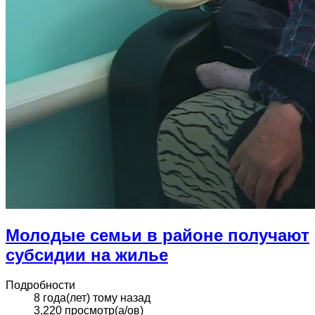
Молодые семьи в районе получают
субсидии на жилье
Подробности
8 года(лет) тому назад
3,220 просмотр(а/ов)