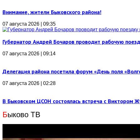
Внимание, жители Быковского района!
07 августа 2026 | 09:35
Губернатор Андрей Бочаров проводит рабочую поез
07 августа 2026 | 09:14
Делегация района посетила форум «День поля «Вол
07 августа 2026 | 02:28
В Быковском ЦСОН состоялась встреча с Виктором 
Б
ыково ТВ