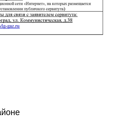
айоне