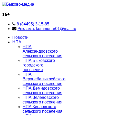
16+
8 (84495) 3-15-85
Реклама: kommunar01@mail.ru
Новости
НПА
НПА
Александровского
сельского поселения
НПА Быковского
городского
поселения
НПА
Верхнебалыклейского
сельского поселения
НПА Демидовского
сельского поселения
НПА Зеленовского
сельского поселения
НПА Кисловского
сельского поселения