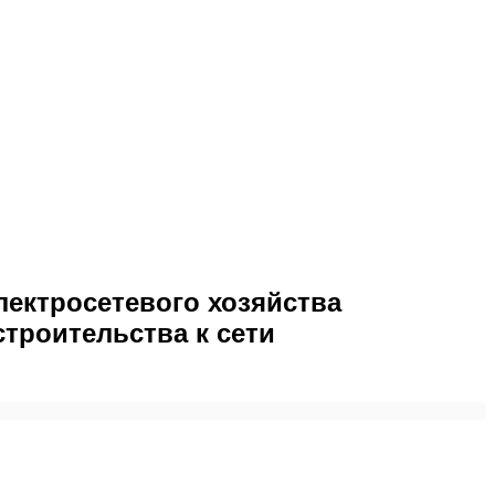
ектросетевого хозяйства
троительства к сети