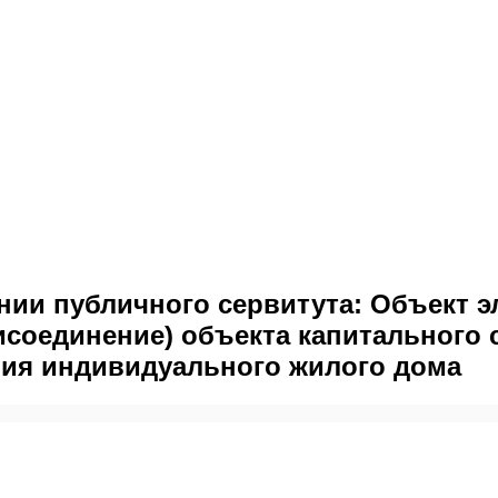
ии публичного сервитута: Объект эл
соединение) объекта капитального с
ния индивидуального жилого дома