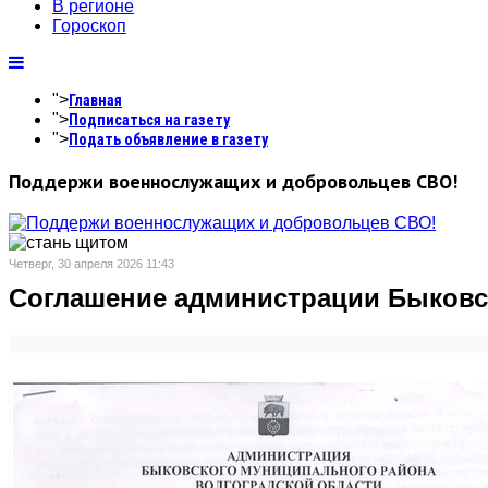
В регионе
Гороскоп
">
Главная
">
Подписаться на газету
">
Подать объявление в газету
Поддержи военнослужащих и добровольцев СВО!
Четверг, 30 апреля 2026 11:43
Соглашение администрации Быковск