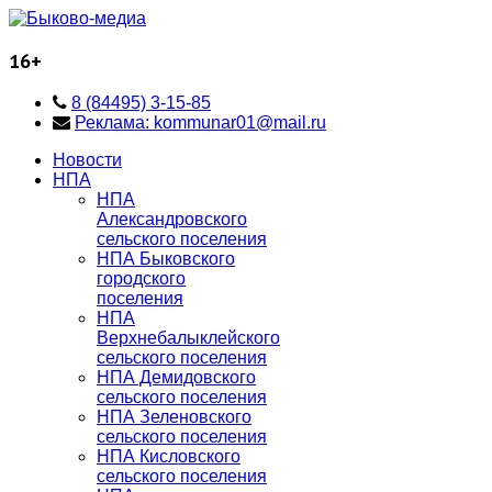
16+
8 (84495) 3-15-85
Реклама: kommunar01@mail.ru
Новости
НПА
НПА
Александровского
сельского поселения
НПА Быковского
городского
поселения
НПА
Верхнебалыклейского
сельского поселения
НПА Демидовского
сельского поселения
НПА Зеленовского
сельского поселения
НПА Кисловского
сельского поселения