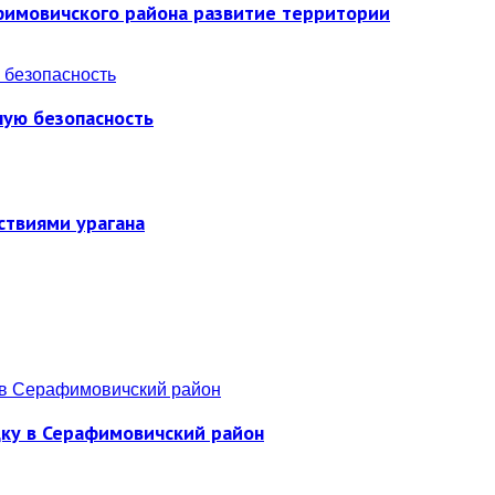
фимовичского района развитие территории
ную безопасность
ствиями урагана
дку в Серафимовичский район