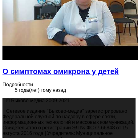
О симптомах омикрона у детей
Подробности
5 года(лет) тому назад
© Быково-медиа 2009-2021
Сетевое издание "Быково-медиа" зарегистрировано
Федеральной службой по надзору в сфере связи,
информационных технологий и массовых коммуникаций.
Свидетельство о регистрации ЭЛ № ФС77-66848 от 15
августа 2016 года | Учредитель: Муниципальное