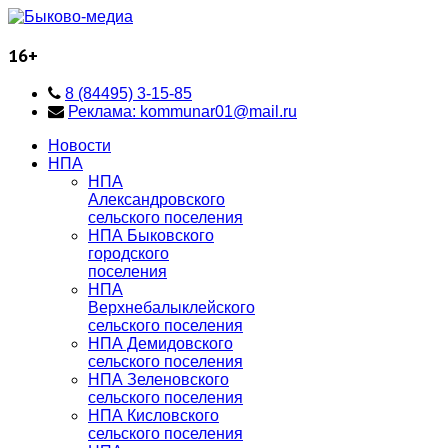
16+
8 (84495) 3-15-85
Реклама: kommunar01@mail.ru
Новости
НПА
НПА
Александровского
сельского поселения
НПА Быковского
городского
поселения
НПА
Верхнебалыклейского
сельского поселения
НПА Демидовского
сельского поселения
НПА Зеленовского
сельского поселения
НПА Кисловского
сельского поселения