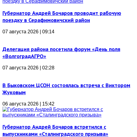
Губернатор Андрей Бочаров проводит рабочую
поездку в Серафимовичский район
07 августа 2026 | 09:14
Делегация района посетила форум «День поля
«ВолгоградАГРО»
07 августа 2026 | 02:28
В Быковском ЦСОН состоялась встреча с Виктором
Жуковым
06 августа 2026 | 15:42
Губернатор Андрей Бочаров встретился с
выпускниками «Сталинградского призыва»