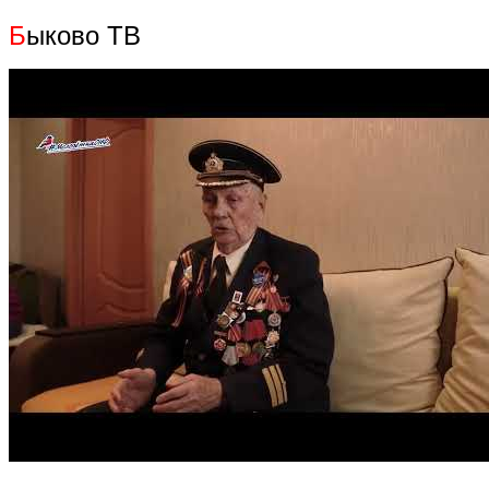
Б
ыково ТВ