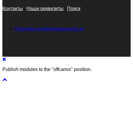
Контакты
Наши реквизиты
Поиск
Политика конфиденциальности
Publish modules to the "offcanvs" position.