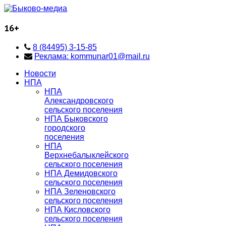
16+
8 (84495) 3-15-85
Реклама: kommunar01@mail.ru
Новости
НПА
НПА
Александровского
сельского поселения
НПА Быковского
городского
поселения
НПА
Верхнебалыклейского
сельского поселения
НПА Демидовского
сельского поселения
НПА Зеленовского
сельского поселения
НПА Кисловского
сельского поселения