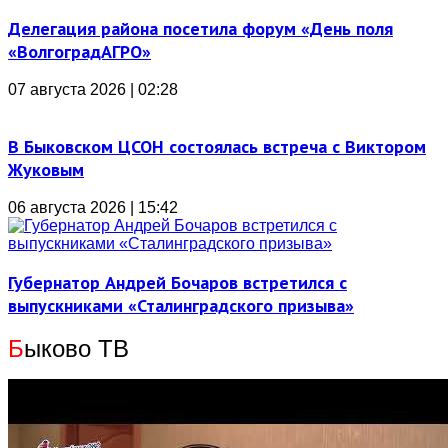
Делегация района посетила форум «День поля
«ВолгоградАГРО»
07 августа 2026 | 02:28
В Быковском ЦСОН состоялась встреча с Виктором
Жуковым
06 августа 2026 | 15:42
Губернатор Андрей Бочаров встретился с
выпускниками «Сталинградского призыва»
Б
ыково ТВ