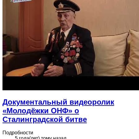
Документальный видеоролик
«Молодёжки ОНФ» о
Сталинградской битве
Подробности
5 года(лет) тому назад