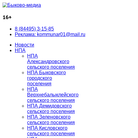
16+
8 (84495) 3-15-85
Реклама: kommunar01@mail.ru
Новости
НПА
НПА
Александровского
сельского поселения
НПА Быковского
городского
поселения
НПА
Верхнебалыклейского
сельского поселения
НПА Демидовского
сельского поселения
НПА Зеленовского
сельского поселения
НПА Кисловского
сельского поселения