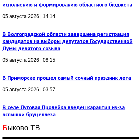
исполнению и формированию областного бюджета
05 августа 2026 | 14:14
В Волгоградской области завершена регистрация
кандидатов на выборы депутатов Государственной
Думы девятого созыва
05 августа 2026 | 08:15
В Приморске прошел самый сочный праздник лета
05 августа 2026 | 03:57
В селе Луговая Пролейка введен карантин из-за
вспышки бруцеллеза
Б
ыково ТВ