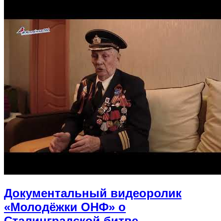
Документальный видеоролик
«Молодёжки ОНФ» о
Сталинградской битве