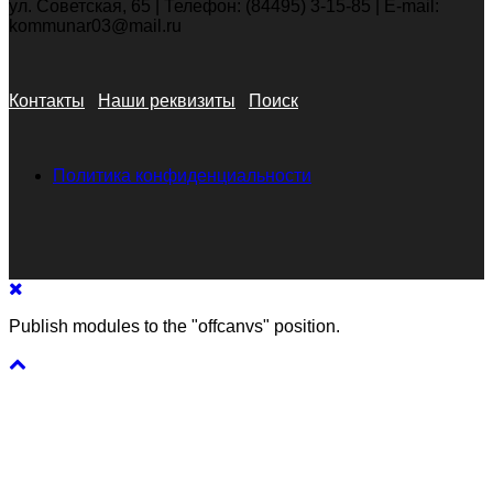
ул. Советская, 65 | Телефон: (84495) 3-15-85 | E-mail:
kommunar03@mail.ru
Контакты
Наши реквизиты
Поиск
Политика конфиденциальности
Publish modules to the "offcanvs" position.