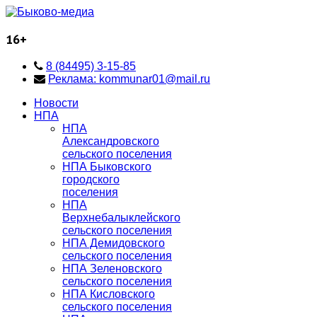
16+
8 (84495) 3-15-85
Реклама: kommunar01@mail.ru
Новости
НПА
НПА
Александровского
сельского поселения
НПА Быковского
городского
поселения
НПА
Верхнебалыклейского
сельского поселения
НПА Демидовского
сельского поселения
НПА Зеленовского
сельского поселения
НПА Кисловского
сельского поселения