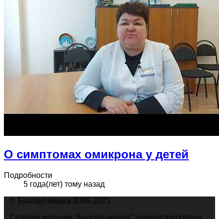
О симптомах омикрона у детей
Подробности
5 года(лет) тому назад
© Быково-медиа 2009-2021
Сетевое издание "Быково-медиа" зарегистрировано