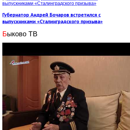
Губернатор Андрей Бочаров встретился с
выпускниками «Сталинградского призыва»
Б
ыково ТВ