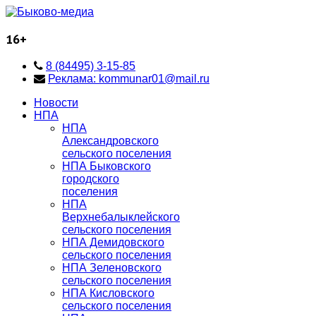
16+
8 (84495) 3-15-85
Реклама: kommunar01@mail.ru
Новости
НПА
НПА
Александровского
сельского поселения
НПА Быковского
городского
поселения
НПА
Верхнебалыклейского
сельского поселения
НПА Демидовского
сельского поселения
НПА Зеленовского
сельского поселения
НПА Кисловского
сельского поселения