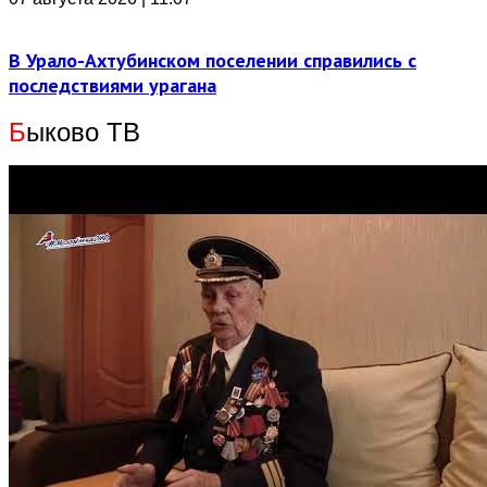
В Урало-Ахтубинском поселении справились с
последствиями урагана
Б
ыково ТВ