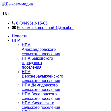
16+
8 (84495) 3-15-85
Реклама: kommunar01@mail.ru
Новости
НПА
НПА
Александровского
сельского поселения
НПА Быковского
городского
поселения
НПА
Верхнебалыклейского
сельского поселения
НПА Демидовского
сельского поселения
НПА Зеленовского
сельского поселения
НПА Кисловского
сельского поселения