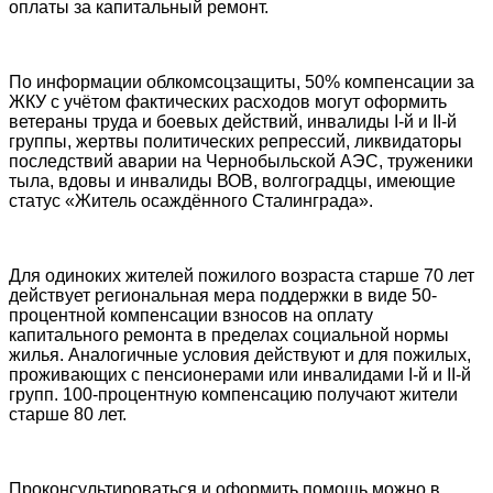
оплаты за капитальный ремонт.
По информации облкомсоцзащиты, 50% компенсации за
ЖКУ с учётом фактических расходов могут оформить
ветераны труда и боевых действий, инвалиды I-й и II-й
группы, жертвы политических репрессий, ликвидаторы
последствий аварии на Чернобыльской АЭС, труженики
тыла, вдовы и инвалиды ВОВ, волгоградцы, имеющие
статус «Житель осаждённого Сталинграда».
Для одиноких жителей пожилого возраста старше 70 лет
действует региональная мера поддержки в виде 50-
процентной компенсации взносов на оплату
капитального ремонта в пределах социальной нормы
жилья. Аналогичные условия действуют и для пожилых,
проживающих с пенсионерами или инвалидами I-й и II-й
групп. 100-процентную компенсацию получают жители
старше 80 лет.
Проконсультироваться и оформить помощь можно в