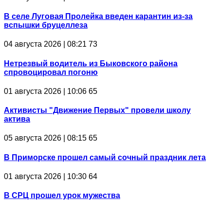
В селе Луговая Пролейка введен карантин из-за
вспышки бруцеллеза
04 августа 2026 | 08:21
73
Нетрезвый водитель из Быковского района
спровоцировал погоню
01 августа 2026 | 10:06
65
Активисты "Движение Первых" провели школу
актива
05 августа 2026 | 08:15
65
В Приморске прошел самый сочный праздник лета
01 августа 2026 | 10:30
64
В СРЦ прошел урок мужества