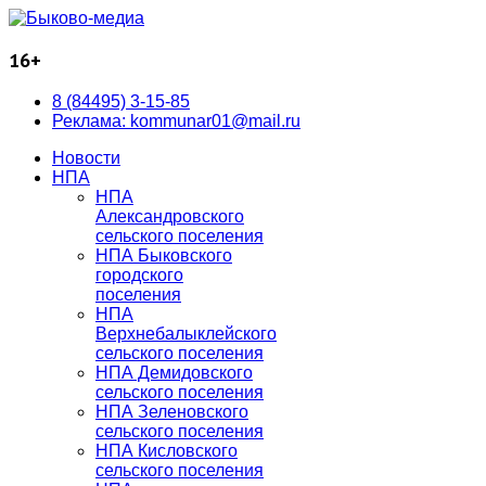
16+
8 (84495) 3-15-85
Реклама: kommunar01@mail.ru
Новости
НПА
НПА
Александровского
сельского поселения
НПА Быковского
городского
поселения
НПА
Верхнебалыклейского
сельского поселения
НПА Демидовского
сельского поселения
НПА Зеленовского
сельского поселения
НПА Кисловского
сельского поселения