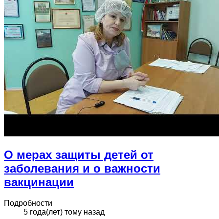
О мерах защиты детей от
заболевания и о важности
вакцинации
Подробности
5 года(лет) тому назад