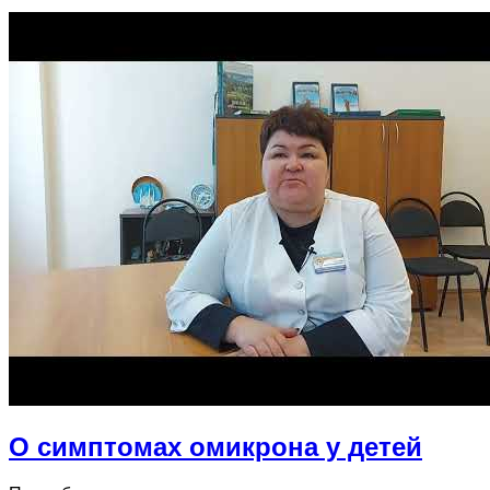
О симптомах омикрона у детей