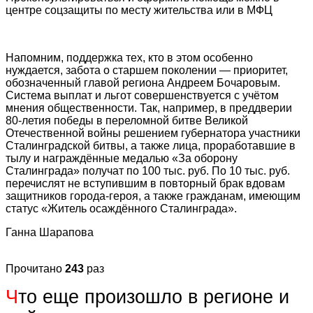
центре соцзащиты по месту жительства или в МФЦ
Напомним, поддержка тех, кто в этом особенно
нуждается, забота о старшем поколении — приоритет,
обозначенный главой региона Андреем Бочаровым.
Система выплат и льгот совершенствуется с учëтом
мнения общественности. Так, например, в преддверии
80-летия победы в переломной битве Великой
Отечественной войны решением губернатора участники
Сталинградской битвы, а также лица, проработавшие в
тылу и награждённые медалью «За оборону
Сталинграда» получат по 100 тыс. руб. По 10 тыс. руб.
перечислят не вступившим в повторный брак вдовам
защитников города-героя, а также гражданам, имеющим
статус «Житель осаждённого Сталинграда».
Ганна Шарапова
Прочитано
243
раз
Ч
то еще произошло в регионе и