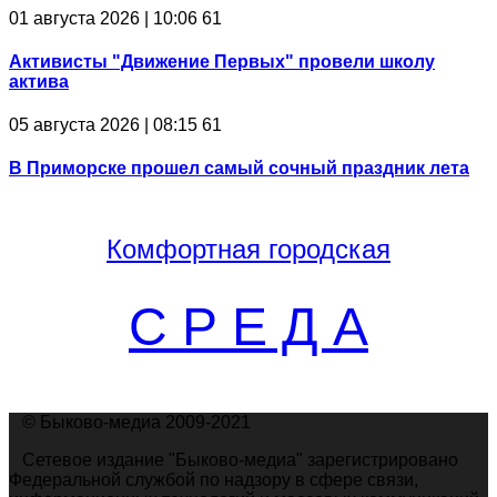
01 августа 2026 | 10:06
61
Активисты "Движение Первых" провели школу
актива
05 августа 2026 | 08:15
61
В Приморске прошел самый сочный праздник лета
Комфортная
городская
С Р Е Д А
© Быково-медиа 2009-2021
Сетевое издание "Быково-медиа" зарегистрировано
Федеральной службой по надзору в сфере связи,