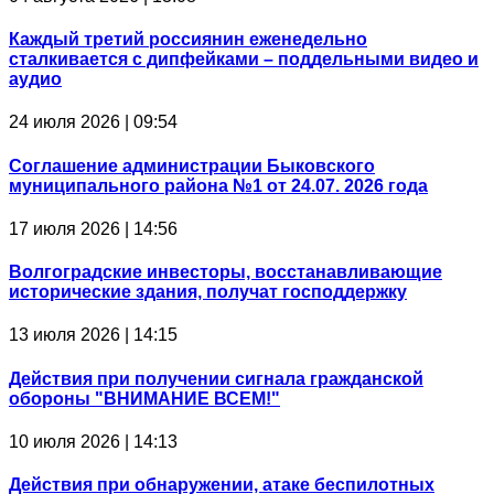
Каждый третий россиянин еженедельно
сталкивается с дипфейками – поддельными видео и
аудио
24 июля 2026 | 09:54
Соглашение администрации Быковского
муниципального района №1 от 24.07. 2026 года
17 июля 2026 | 14:56
Волгоградские инвесторы, восстанавливающие
исторические здания, получат господдержку
13 июля 2026 | 14:15
Действия при получении сигнала гражданской
обороны "ВНИМАНИЕ ВСЕМ!"
10 июля 2026 | 14:13
Действия при обнаружении, атаке беспилотных