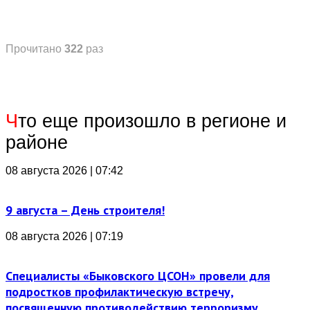
Прочитано
322
раз
Ч
то еще произошло в регионе и
районе
08 августа 2026 | 07:42
9 августа – День строителя!
08 августа 2026 | 07:19
Специалисты «Быковского ЦСОН» провели для
подростков профилактическую встречу,
посвященную противодействию терроризму