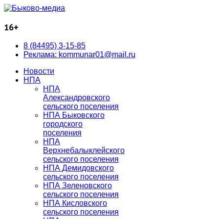
16+
8 (84495) 3-15-85
Реклама: kommunar01@mail.ru
Новости
НПА
НПА
Александровского
сельского поселения
НПА Быковского
городского
поселения
НПА
Верхнебалыклейского
сельского поселения
НПА Демидовского
сельского поселения
НПА Зеленовского
сельского поселения
НПА Кисловского
сельского поселения