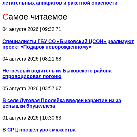
летательных аппаратов и ракетной опасности
С
амое читаемое
04 августа 2026 | 09:32
71
Специалисты ГБУ СО «Быковский ЦСОН» реализуют
проект «Подарок новорожденному»
04 августа 2026 | 08:21
68
Нетрезвый водитель из Быковского района
спровоцировал погоню
05 августа 2026 | 03:57
67
В селе Луговая Пролейка введен карантин из-за
вспышки бруцеллеза
01 августа 2026 | 10:30
63
В СРЦ прошел урок мужества