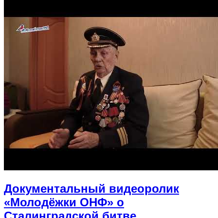
Документальный видеоролик
«Молодёжки ОНФ» о
Сталинградской битве