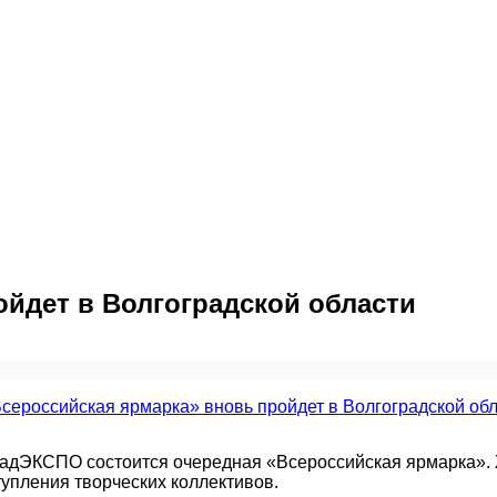
ойдет в Волгоградской области
радЭКСПО состоится очередная «Всероссийская ярмарка». 
тупления творческих коллективов.