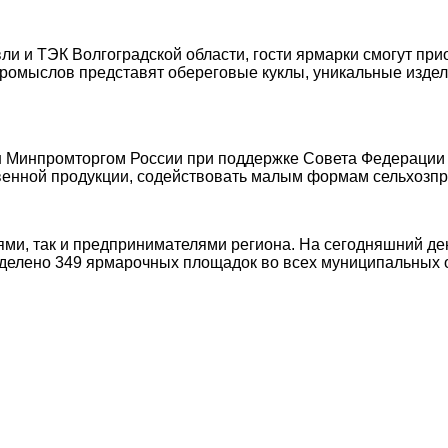
 и ТЭК Волгоградской области, гости ярмарки смогут прио
мыслов представят обереговые куклы, уникальные изделия
 Минпромторгом России при поддержке Совета Федерации Р
енной продукции, содействовать малым формам сельхозпро
ми, так и предпринимателями региона. На сегодняшний ден
ределено 349 ярмарочных площадок во всех муниципальных 