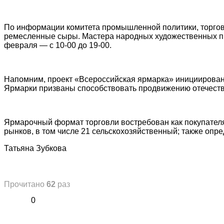
По информации комитета промышленной политики, торговли
ремесленные сыры. Мастера народных художественных про
февраля — с 10-00 до 19-00.
Напомним, проект «Всероссийская ярмарка» инициирован
Ярмарки призваны способствовать продвижению отечеств
Ярмарочный формат торговли востребован как покупателя
рынков, в том числе 21 сельскохозяйственный; также оп
Татьяна Зубкова
Прочитано
62
раз
0