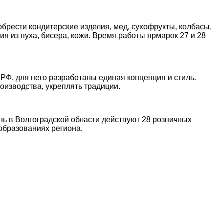
брести кондитерские изделия, мед, сухофрукты, колбасы,
 из пуха, бисера, кожи. Время работы ярмарок 27 и 28
Ф, для него разработаны единая концепция и стиль.
изводства, укреплять традиции.
ь в Волгоградской области действуют 28 розничных
образованиях региона.