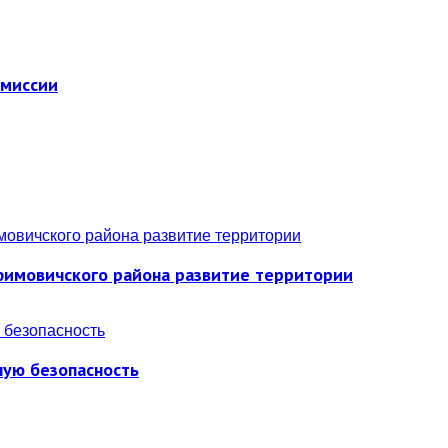
омиссии
фимовичского района развитие территории
ную безопасность