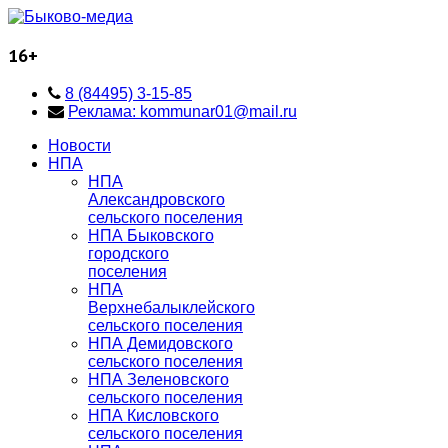
16+
8 (84495) 3-15-85
Реклама: kommunar01@mail.ru
Новости
НПА
НПА
Александровского
сельского поселения
НПА Быковского
городского
поселения
НПА
Верхнебалыклейского
сельского поселения
НПА Демидовского
сельского поселения
НПА Зеленовского
сельского поселения
НПА Кисловского
сельского поселения