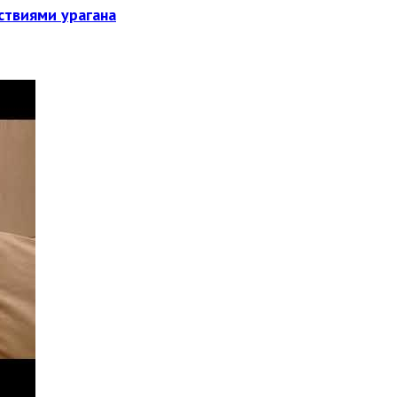
ствиями урагана