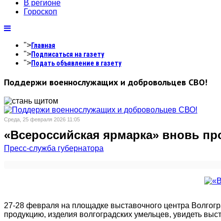
В регионе
Гороскоп
">
Главная
">
Подписаться на газету
">
Подать объявление в газету
Поддержи военнослужащих и добровольцев СВО!
Среда, 25 февраля 2026 11:05
«Всероссийская ярмарка» вновь пр
Пресс-служба губернатора
27-28 февраля на площадке выставочного центра Волгог
продукцию, изделия волгоградских умельцев, увидеть выс