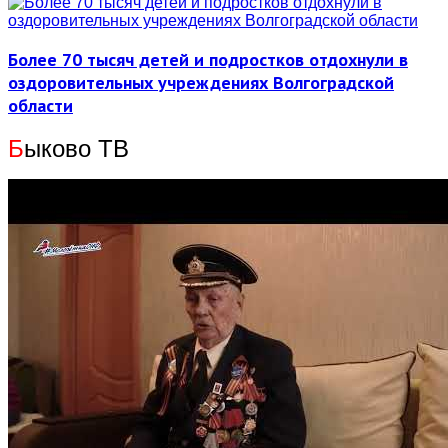
Более 70 тысяч детей и подростков отдохнули в
оздоровительных учреждениях Волгоградской
области
Б
ыково ТВ