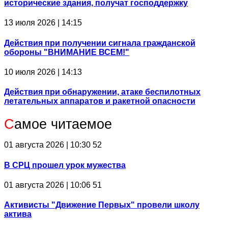
исторические здания, получат господдержку
13 июля 2026 | 14:15
Действия при получении сигнала гражданской
обороны "ВНИМАНИЕ ВСЕМ!"
10 июля 2026 | 14:13
Действия при обнаружении, атаке беспилотных
летательных аппаратов и ракетной опасности
С
амое читаемое
01 августа 2026 | 10:30
52
В СРЦ прошел урок мужества
01 августа 2026 | 10:06
51
Активисты "Движение Первых" провели школу
актива