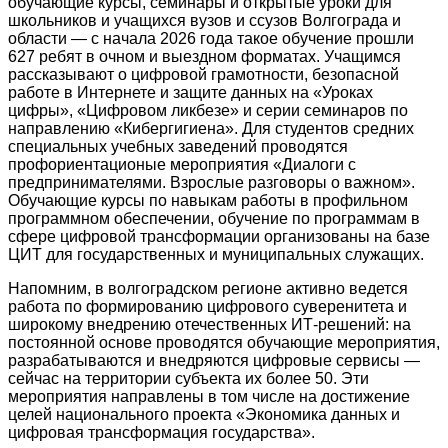
обучающие курсы, семинары и открытые уроки для
школьников и учащихся вузов и ссузов Волгограда и
области — с начала 2026 года такое обучение прошли
627 ребят в очном и выездном форматах. Учащимся
рассказывают о цифровой грамотности, безопасной
работе в Интернете и защите данных на «Уроках
цифры», «Цифровом ликбезе» и серии семинаров по
направлению «Кибергигиена». Для студентов средних
специальных учебных заведений проводятся
профориентационые мероприятия «Диалоги с
предпринимателями. Взрослые разговоры о важном».
Обучающие курсы по навыкам работы в профильном
программном обеспечении, обучение по программам в
сфере цифровой трансформации организованы на базе
ЦИТ для государственных и муниципальных служащих.
Напомним, в волгоградском регионе активно ведется
работа по формированию цифрового суверенитета и
широкому внедрению отечественных ИТ-решений: на
постоянной основе проводятся обучающие мероприятия,
разрабатываются и внедряются цифровые сервисы —
сейчас на территории субъекта их более 50. Эти
мероприятия направлены в том числе на достижение
целей национального проекта «Экономика данных и
цифровая трансформация государства».