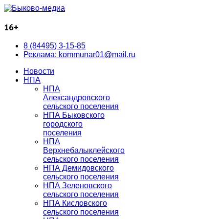
16+
8 (84495) 3-15-85
Реклама: kommunar01@mail.ru
Новости
НПА
НПА
Александровского
сельского поселения
НПА Быковского
городского
поселения
НПА
Верхнебалыклейского
сельского поселения
НПА Демидовского
сельского поселения
НПА Зеленовского
сельского поселения
НПА Кисловского
сельского поселения