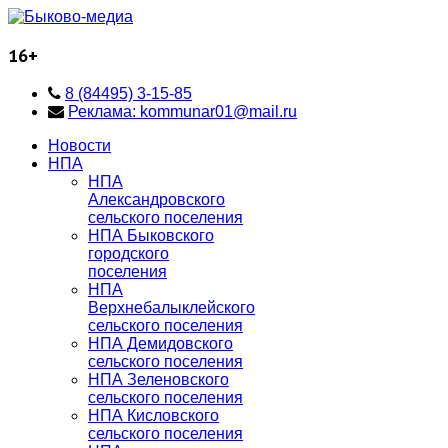
16+
8 (84495) 3-15-85
Реклама: kommunar01@mail.ru
Новости
НПА
НПА
Александровского
сельского поселения
НПА Быковского
городского
поселения
НПА
Верхнебалыклейского
сельского поселения
НПА Демидовского
сельского поселения
НПА Зеленовского
сельского поселения
НПА Кисловского
сельского поселения