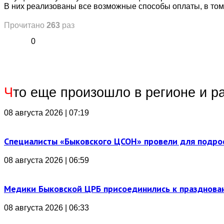
В них реализованы все возможные способы оплаты, в том
Прочитано
263
раз
0
Ч
то еще произошло в регионе и р
08 августа 2026 | 07:19
Специалисты «Быковского ЦСОН» провели для подро
08 августа 2026 | 06:59
Медики Быковской ЦРБ присоединились к празднова
08 августа 2026 | 06:33