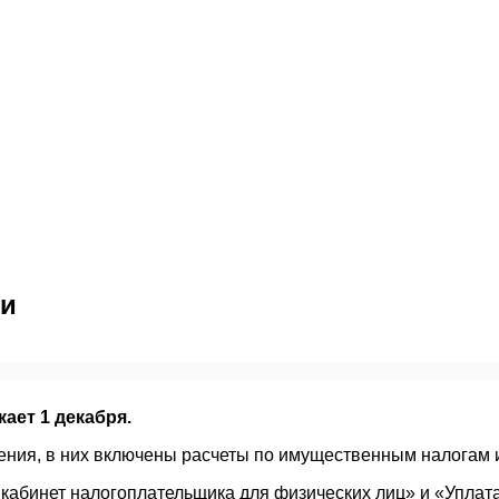
ги
ает 1 декабря.
ния, в них включены расчеты по имущественным налогам и
кабинет налогоплательщика для физических лиц» и «Уплат