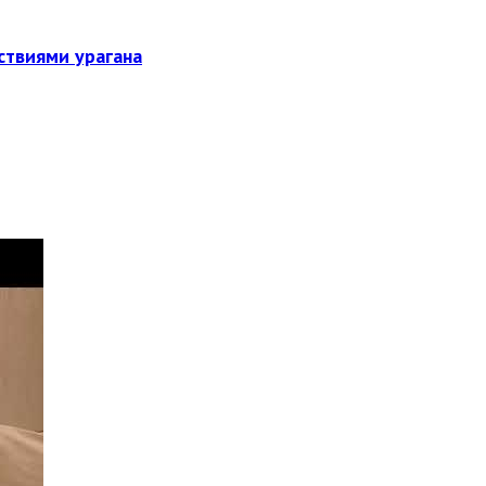
ствиями урагана