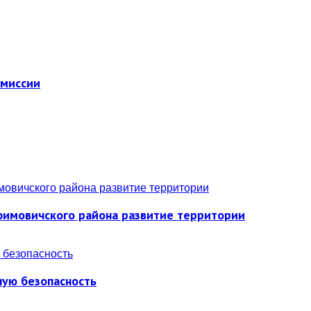
омиссии
фимовичского района развитие территории
ную безопасность