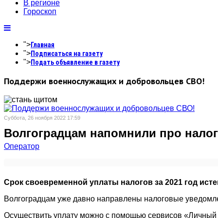
В регионе
Гороскоп
">
Главная
">
Подписаться на газету
">
Подать объявление в газету
Поддержи военнослужащих и добровольцев СВО!
Суббота, 26 ноября 2022 17:59
Волгоградцам напомнили про нало
Оператор
Срок своевременной уплаты налогов за 2021 год истек
Волгоградцам уже давно направлены налоговые уведомле
Осуществить уплату можно с помощью сервисов «Личный 