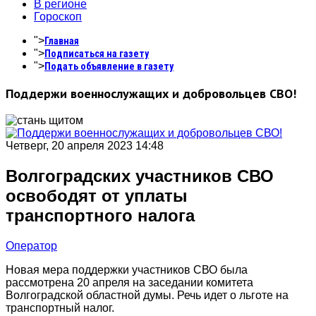
В регионе
Гороскоп
">
Главная
">
Подписаться на газету
">
Подать объявление в газету
Поддержи военнослужащих и добровольцев СВО!
Четверг, 20 апреля 2023 14:48
Волгоградских участников СВО
освободят от уплаты
транспортного налога
Оператор
Новая мера поддержки участников СВО была
рассмотрена 20 апреля на заседании комитета
Волгоградской областной думы. Речь идет о льготе на
транспортный налог.