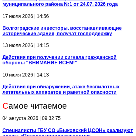
муниципального района №1 от 24.07. 2026 года
17 июля 2026 | 14:56
Волгоградские инвесторы, восстанавливающие
исторические здания, получат господдержку
13 июля 2026 | 14:15
Действия при получении сигнала гражданской
обороны "ВНИМАНИЕ ВСЕМ!"
10 июля 2026 | 14:13
Действия при обнаружении, атаке беспилотных
летательных аппаратов и ракетной опасности
С
амое читаемое
04 августа 2026 | 09:32
75
Специалисты ГБУ СО «Быковский ЦСОН» реализуют
проект «Подарок новорожденному»