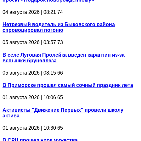
04 августа 2026 | 08:21
74
Нетрезвый водитель из Быковского района
спровоцировал погоню
05 августа 2026 | 03:57
73
В селе Луговая Пролейка введен карантин из-за
вспышки бруцеллеза
05 августа 2026 | 08:15
66
В Приморске прошел самый сочный праздник лета
01 августа 2026 | 10:06
65
Активисты "Движение Первых" провели школу
актива
01 августа 2026 | 10:30
65
В СРЦ прошел урок мужества