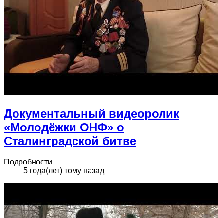
Документальный видеоролик
«Молодёжки ОНФ» о
Сталинградской битве
Подробности
5 года(лет) тому назад