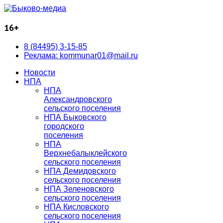
16+
8 (84495) 3-15-85
Реклама: kommunar01@mail.ru
Новости
НПА
НПА
Александровского
сельского поселения
НПА Быковского
городского
поселения
НПА
Верхнебалыклейского
сельского поселения
НПА Демидовского
сельского поселения
НПА Зеленовского
сельского поселения
НПА Кисловского
сельского поселения