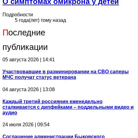
О симптомах омикрона у детей
Подробности
5 года(лет) тому назад
П
оследние
публикации
05 августа 2026 | 14:41
Участвовавшие в разминировании на СВО саперы
МЧС получат статус ветерана
04 августа 2026 | 13:08
Каждый третий россиянин еженедельно
сталкивается с дипфейками – поддельными видео и
аудио
24 июля 2026 | 09:54
Соглашение администрации Быковского