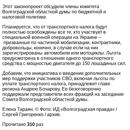
Этот законопроект обсудили члены комитета
Волгоградской областной думы по бюджетной и
налоговой политике.
Планируется, что от транспортного налога будут
полностью освобождены все те, кто участвует в
специальной военной операции на Украине –
призванные по частичной мобилизации, контрактники,
добровольцы, конечно, в случае если на них
зарегистрированы автомобили или мотоциклы. Льгота
предусмотрена в отношении одного транспортного
средства с мощностью двигателя до 150 лошадиных сил.
Добавим, что инициатива о введении дополнительных
мер поддержки участников СВО, включая льготы по
уплате транспортного налога, принадлежит главе
региона Андрею Бочарову. Ее безоговорочно
поддержали представители всех фракций на заседании
Совета Волгоградской областной думы.
Елена Тараян. © Фото: ИД «Волгоградская правда» /
Сергей Григоренко / архив.
Прочитано
310
раз