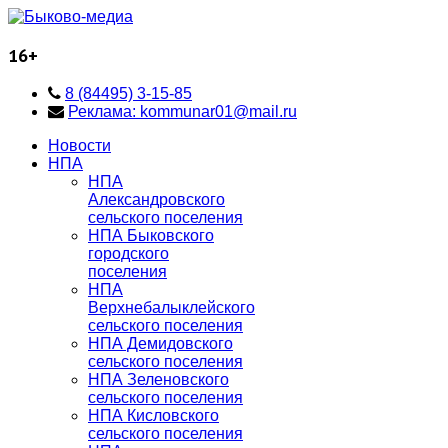
16+
8 (84495) 3-15-85
Реклама: kommunar01@mail.ru
Новости
НПА
НПА
Александровского
сельского поселения
НПА Быковского
городского
поселения
НПА
Верхнебалыклейского
сельского поселения
НПА Демидовского
сельского поселения
НПА Зеленовского
сельского поселения
НПА Кисловского
сельского поселения