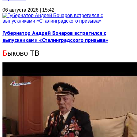
06 августа 2026 | 15:42
Губернатор Андрей Бочаров встретился с
выпускниками «Сталинградского призыва»
Б
ыково ТВ