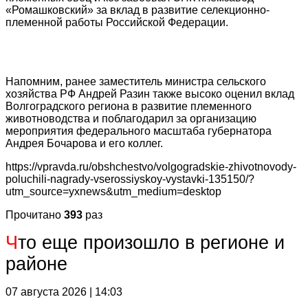
«Ромашковский» за вклад в развитие селекционно-
племенной работы Российской Федерации.
Напомним, ранее заместитель министра сельского
хозяйства РФ Андрей Разин также высоко оценил вклад
Волгоградского региона в развитие племенного
животноводства и поблагодарил за организацию
мероприятия федерального масштаба губернатора
Андрея Бочарова и его коллег.
https://vpravda.ru/obshchestvo/volgogradskie-zhivotnovody-
poluchili-nagrady-vserossiyskoy-vystavki-135150/?
utm_source=yxnews&utm_medium=desktop
Прочитано
393
раз
Ч
то еще произошло в регионе и
районе
07 августа 2026 | 14:03