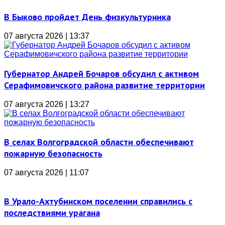
В Быково пройдет День физкультурника
07 августа 2026 | 13:37
Губернатор Андрей Бочаров обсудил с активом
Серафимовичского района развитие территории
07 августа 2026 | 13:27
В селах Волгоградской области обеспечивают
пожарную безопасность
07 августа 2026 | 11:07
В Урало-Ахтубинском поселении справились с
последствиями урагана