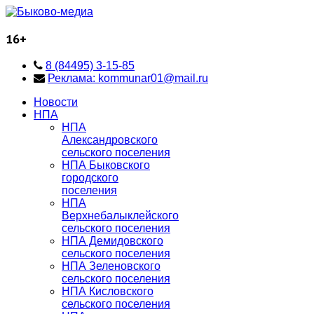
16+
8 (84495) 3-15-85
Реклама: kommunar01@mail.ru
Новости
НПА
НПА
Александровского
сельского поселения
НПА Быковского
городского
поселения
НПА
Верхнебалыклейского
сельского поселения
НПА Демидовского
сельского поселения
НПА Зеленовского
сельского поселения
НПА Кисловского
сельского поселения