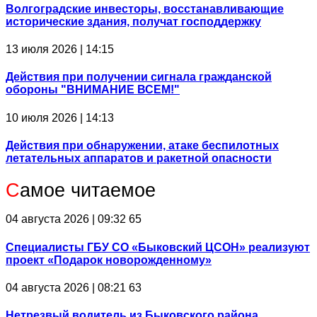
Волгоградские инвесторы, восстанавливающие
исторические здания, получат господдержку
13 июля 2026 | 14:15
Действия при получении сигнала гражданской
обороны "ВНИМАНИЕ ВСЕМ!"
10 июля 2026 | 14:13
Действия при обнаружении, атаке беспилотных
летательных аппаратов и ракетной опасности
С
амое читаемое
04 августа 2026 | 09:32
65
Специалисты ГБУ СО «Быковский ЦСОН» реализуют
проект «Подарок новорожденному»
04 августа 2026 | 08:21
63
Нетрезвый водитель из Быковского района