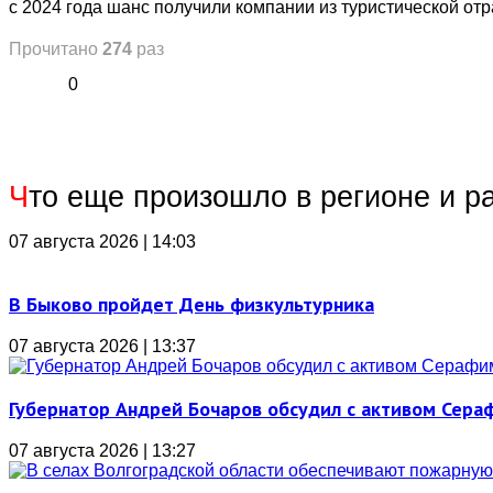
с 2024 года шанс получили компании из туристической отр
Прочитано
274
раз
0
Ч
то еще произошло в регионе и р
07 августа 2026 | 14:03
В Быково пройдет День физкультурника
07 августа 2026 | 13:37
Губернатор Андрей Бочаров обсудил с активом Сера
07 августа 2026 | 13:27