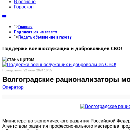
В регионе
Гороскоп
">
Главная
Подписаться на газету
">
Подать объявление в газету
Поддержи военнослужащих и добровольцев СВО!
Понедельник, 22 июля 2024 10:35
Волгоградские рационализаторы мо
Оператор
Министерство экономического развития Российской Феде
Агентством развития профессионального мастерства прод