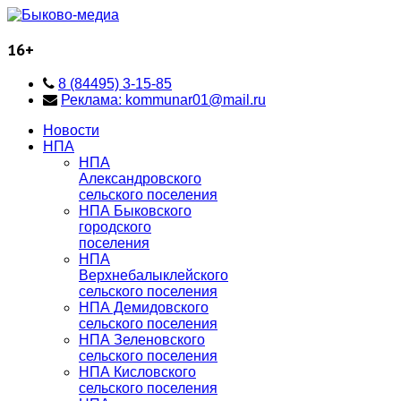
16+
8 (84495) 3-15-85
Реклама: kommunar01@mail.ru
Новости
НПА
НПА
Александровского
сельского поселения
НПА Быковского
городского
поселения
НПА
Верхнебалыклейского
сельского поселения
НПА Демидовского
сельского поселения
НПА Зеленовского
сельского поселения
НПА Кисловского
сельского поселения