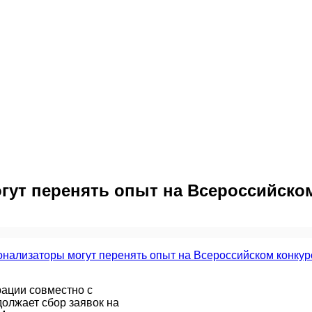
гут перенять опыт на Всероссийско
рации совместно с
олжает сбор заявок на