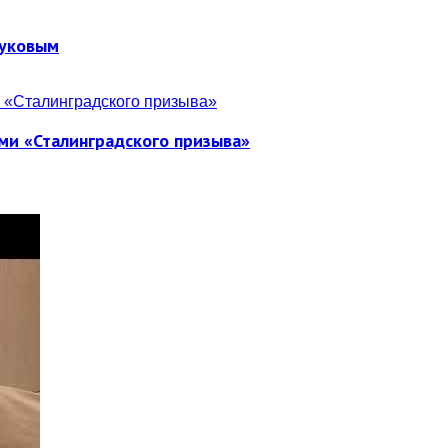
Жуковым
ми «Сталинградского призыва»