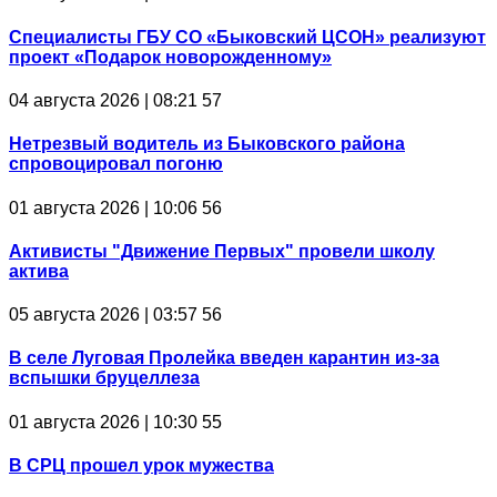
Специалисты ГБУ СО «Быковский ЦСОН» реализуют
проект «Подарок новорожденному»
04 августа 2026 | 08:21
57
Нетрезвый водитель из Быковского района
спровоцировал погоню
01 августа 2026 | 10:06
56
Активисты "Движение Первых" провели школу
актива
05 августа 2026 | 03:57
56
В селе Луговая Пролейка введен карантин из-за
вспышки бруцеллеза
01 августа 2026 | 10:30
55
В СРЦ прошел урок мужества