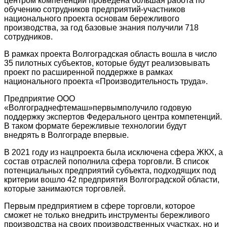
центром компетенций проведена большая работа по
обучению сотрудников предприятий-участников
национального проекта основам бережливого
производства, за год базовые знания получили 718
сотрудников.
В рамках проекта Волгоградская область вошла в число
35 пилотных субъектов, которые будут реализовывать
проект по расширенной поддержке в рамках
национального проекта «Производительность труда».
Предприятие ООО
«Волгограднефтемаш»первымполучило годовую
поддержку экспертов Федерального центра компетенций.
В таком формате бережливые технологии будут
внедрять в Волгограде впервые.
В 2021 году из нацпроекта была исключена сфера ЖКХ, а
состав отраслей пополнила сфера торговли. В список
потенциальных предприятий субъекта, подходящих под
критерии вошло 42 предприятия Волгоградской области,
которые занимаются торговлей.
Первым предприятием в сфере торговли, которое
сможет не только внедрить инструменты бережливого
производства на своих производственных участках, но и