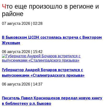
Ч
то еще произошло в регионе и
районе
07 августа 2026 | 02:28
В Быковском ЦСОН состоялась встреча с Виктором
Жуковым
06 августа 2026 | 15:42
Губернатор Андрей Бочаров встретился с
выпускниками «Сталинградского призыва»
06 августа 2026 | 14:37
Писатель Павел Краснощеков передал новую книгу
в библиотеку р.п. Быково