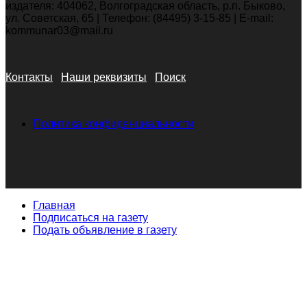
издателя: 404062, Волгоградская область, р.п. Быково,
ул. Советская, 65 | Телефон: (84495) 3-15-85 | E-mail:
kommunar03@mail.ru
Контакты
Наши реквизиты
Поиск
Политика конфиденциальности
Главная
Подписаться на газету
Подать объявление в газету