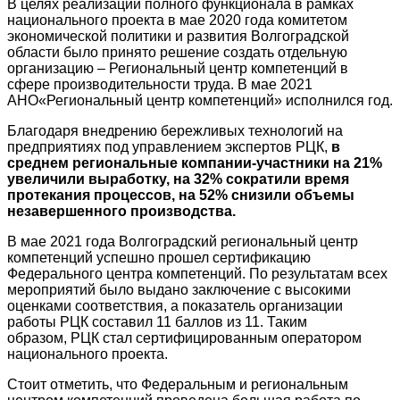
В целях реализации полного функционала в рамках
национального проекта в мае 2020 года комитетом
экономической политики и развития Волгоградской
области было принято решение создать отдельную
организацию – Региональный центр компетенций в
сфере производительности труда. В мае 2021
АНО«Региональный центр компетенций» исполнился год.
Благодаря внедрению бережливых технологий на
предприятиях под управлением экспертов РЦК,
в
среднем региональные компании-участники на 21%
увеличили выработку, на 32% сократили время
протекания процессов, на 52% снизили объемы
незавершенного производства.
В мае 2021 года Волгоградский региональный центр
компетенций успешно прошел сертификацию
Федерального центра компетенций. По результатам всех
мероприятий было выдано заключение с высокими
оценками соответствия, а показатель организации
работы РЦК составил 11 баллов из 11. Таким
образом, РЦК стал сертифицированным оператором
национального проекта.
Стоит отметить, что Федеральным и региональным