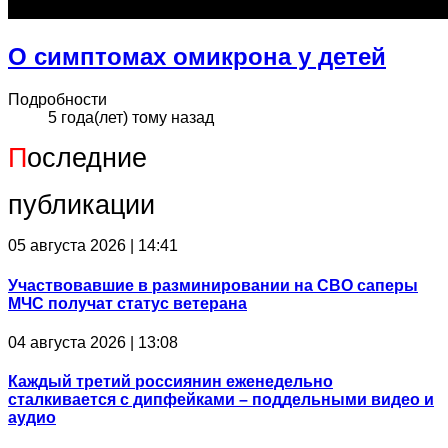
О симптомах омикрона у детей
Подробности
5 года(лет) тому назад
П
оследние
публикации
05 августа 2026 | 14:41
Участвовавшие в разминировании на СВО саперы
МЧС получат статус ветерана
04 августа 2026 | 13:08
Каждый третий россиянин еженедельно
сталкивается с дипфейками – поддельными видео и
аудио