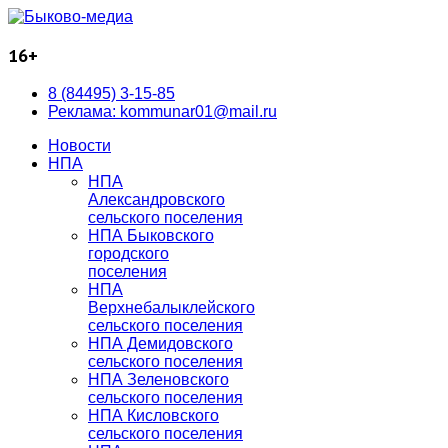
16+
8 (84495) 3-15-85
Реклама: kommunar01@mail.ru
Новости
НПА
НПА
Александровского
сельского поселения
НПА Быковского
городского
поселения
НПА
Верхнебалыклейского
сельского поселения
НПА Демидовского
сельского поселения
НПА Зеленовского
сельского поселения
НПА Кисловского
сельского поселения