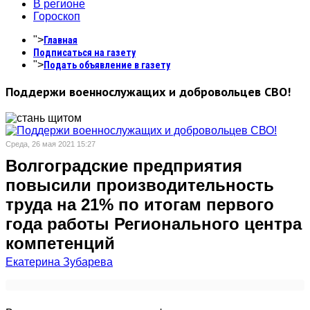
В регионе
Гороскоп
">
Главная
Подписаться на газету
">
Подать объявление в газету
Поддержи военнослужащих и добровольцев СВО!
Среда, 26 мая 2021 15:27
Волгоградские предприятия
повысили производительность
труда на 21% по итогам первого
года работы Регионального центра
компетенций
Екатерина Зубарева