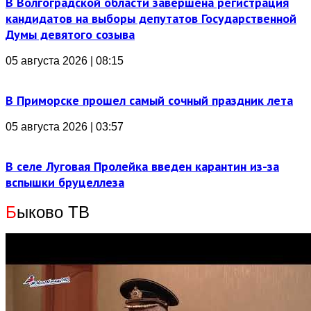
В Волгоградской области завершена регистрация
кандидатов на выборы депутатов Государственной
Думы девятого созыва
05 августа 2026 | 08:15
В Приморске прошел самый сочный праздник лета
05 августа 2026 | 03:57
В селе Луговая Пролейка введен карантин из-за
вспышки бруцеллеза
Б
ыково ТВ