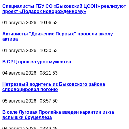
Специалисты ГБУ СО «Быковский ЦСОН» реализуют
проект «Подарок новорожденному»
01 августа 2026 | 10:06
53
Активисты "Движение Первых" провели школу
актива
01 августа 2026 | 10:30
53
В СРЦ прошел урок мужества
04 августа 2026 | 08:21
53
Нетрезвый водитель из Быковского района
спровоцировал погоню
05 августа 2026 | 03:57
50
В селе Луговая Пролейка введен карантин из-за
вспышки бруцеллеза
04 августа 2026 | 08:43
48