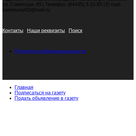
ул. Советская, 65 | Телефон: (84495) 3-15-85 | E-mail:
kommunar03@mail.ru
Контакты
Наши реквизиты
Поиск
Политика конфиденциальности
Главная
Подписаться на газету
Подать объявление в газету