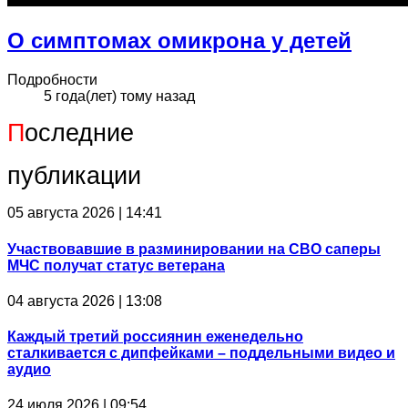
О симптомах омикрона у детей
Подробности
5 года(лет) тому назад
П
оследние
публикации
05 августа 2026 | 14:41
Участвовавшие в разминировании на СВО саперы
МЧС получат статус ветерана
04 августа 2026 | 13:08
Каждый третий россиянин еженедельно
сталкивается с дипфейками – поддельными видео и
аудио
24 июля 2026 | 09:54