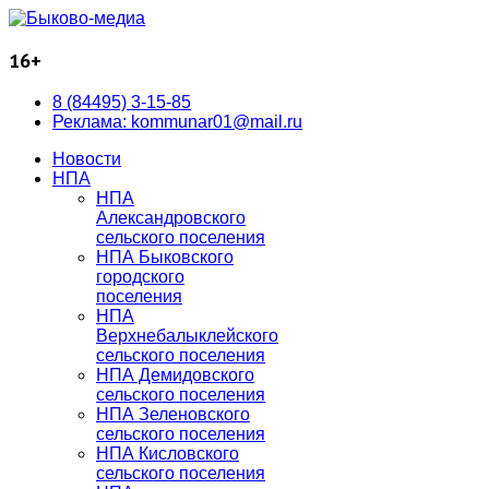
16+
8 (84495) 3-15-85
Реклама: kommunar01@mail.ru
Новости
НПА
НПА
Александровского
сельского поселения
НПА Быковского
городского
поселения
НПА
Верхнебалыклейского
сельского поселения
НПА Демидовского
сельского поселения
НПА Зеленовского
сельского поселения
НПА Кисловского
сельского поселения