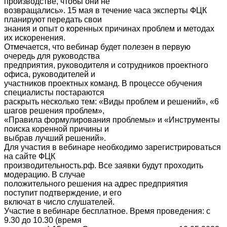
производстве, чтобы они не
возвращались». 15 мая в течение часа эксперты ФЦК
планируют передать свои
знания и опыт о коренных причинах проблем и методах
их искоренения.
Отмечается, что вебинар будет полезен в первую
очередь для руководства
предприятия, руководителя и сотрудников проектного
офиса, руководителей и
участников проектных команд. В процессе обучения
специалисты постараются
раскрыть несколько тем: «Виды проблем и решений», «6
шагов решения проблем»,
«Правила формулирования проблемы» и «Инструменты
поиска коренной причины и
выбрав лучший решений».
Для участия в вебинаре необходимо зарегистрироваться
на сайте ФЦК
производительность.рф. Все заявки будут проходить
модерацию. В случае
положительного решения на адрес предприятия
поступит подтверждение, и его
включат в число слушателей.
Участие в вебинаре бесплатное. Время проведения: с
9.30 до 10.30 (время