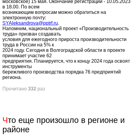
московское) 15 мая. Окончание регистрации - 10.05.2023
в 18.00. По всем
возникающим вопросам можно обратиться на
электронную почту:
SYAleksandrova@pptrf.ru
.
Напомним, национальный проект «Производительность
труда» призван создавать
условия для ежегодного прироста производительности
труда в России на 5% к
2024 году. Сегодня в Волгоградской области в проекте
принимает участие 62
предприятия. Планируется, что к концу 2024 года освоят
инструменты
бережливого производства порядка 76 предприятий
региона.
Прочитано
332
раз
Ч
то еще произошло в регионе и
районе