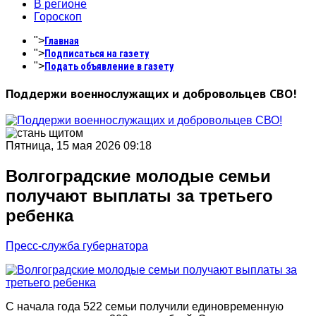
В регионе
Гороскоп
">
Главная
">
Подписаться на газету
">
Подать объявление в газету
Поддержи военнослужащих и добровольцев СВО!
Пятница, 15 мая 2026 09:18
Волгоградские молодые семьи
получают выплаты за третьего
ребенка
Пресс-служба губернатора
С начала года 522 семьи получили единовременную