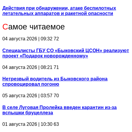
Действия при обнаружении, атаке беспилотных
летательных аппаратов и ракетной опасности
С
амое читаемое
04 августа 2026 | 09:32
72
Специалисты ГБУ СО «Быковский ЦСОН» реализуют
проект «Подарок новорожденному»
04 августа 2026 | 08:21
71
Нетрезвый водитель из Быковского района
спровоцировал погоню
05 августа 2026 | 03:57
70
В селе Луговая Пролейка введен карантин из-за
вспышки бруцеллеза
01 августа 2026 | 10:30
63