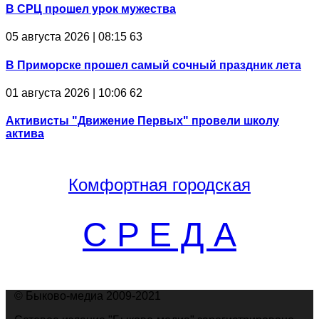
В СРЦ прошел урок мужества
05 августа 2026 | 08:15
63
В Приморске прошел самый сочный праздник лета
01 августа 2026 | 10:06
62
Активисты "Движение Первых" провели школу
актива
Комфортная
городская
С Р Е Д А
© Быково-медиа 2009-2021