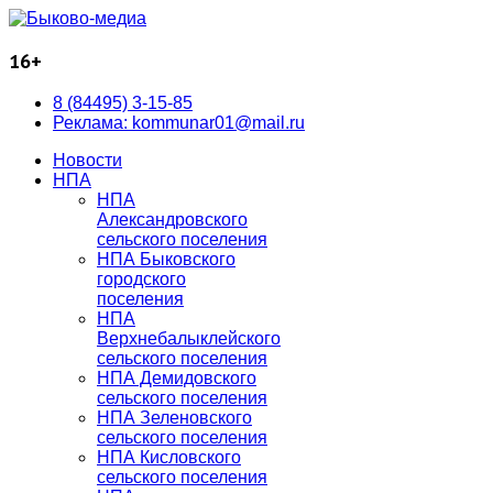
16+
8 (84495) 3-15-85
Реклама: kommunar01@mail.ru
Новости
НПА
НПА
Александровского
сельского поселения
НПА Быковского
городского
поселения
НПА
Верхнебалыклейского
сельского поселения
НПА Демидовского
сельского поселения
НПА Зеленовского
сельского поселения
НПА Кисловского
сельского поселения