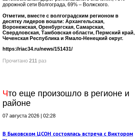
дорожной сети Волгограда, 69% – Волжского.
Отметим, вместе с волгоградским регионом в
десятку лидеров вошли: Архангельская,
Воронежская, Оренбургская, Самарская,
Свердловская, Тамбовская области, Пермский край,
Чеченская Республика и Ямало-Ненецкий округ.
https://riac34.ru/news/151431/
Прочитано
211
раз
Ч
то еще произошло в регионе и
районе
07 августа 2026 | 02:28
В Быковском ЦСОН состоялась встреча с Виктором