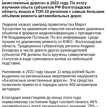
качественные дороги» в 2022 году. По итогу
изучения опыта субъектов РФ Волгоградская
область вошла в ТОП-10 регионов с самым большим
объёмом ремонта автомобильных дорог.
Лидеров назвал зампред правительства Марат
Хуснуллин на церемонии открытия нескольких дорожных
объектов в формате видеоконференции с президентом
РФ Владимиром Путиным. По его информации, среди
лучших по дорожному ремонту от ЮФО - Волгоградская
область. Традиционно губернатору региона Андрею
Бочарову в числе девяти других руководителей
субъектов РФ должны быть вручены символические
статуэтки в виде сувенирных катков на небольшой
подставке.
Напомним, в 2022 году свыше 11 млрд рублей было
выделено на региональные мероприятия нацпроекта
«Безопасные качественные дороги». Эти средства
позволили привести в порядок около 400 километров
автодорог.
Благодаря инвестициям до конца этого года
нормативному состоянию будут соответствовать 46%
автомобильных дорог регионального значения, 78% –