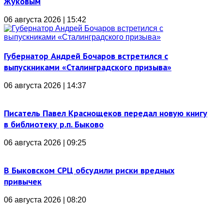
Жуковым
06 августа 2026 | 15:42
Губернатор Андрей Бочаров встретился с
выпускниками «Сталинградского призыва»
06 августа 2026 | 14:37
Писатель Павел Краснощеков передал новую книгу
в библиотеку р.п. Быково
06 августа 2026 | 09:25
В Быковском СРЦ обсудили риски вредных
привычек
06 августа 2026 | 08:20