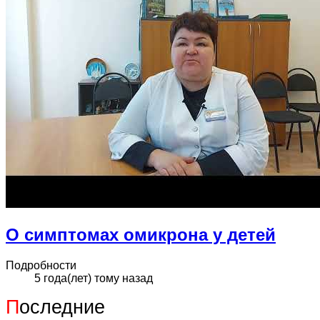
О симптомах омикрона у детей
Подробности
5 года(лет) тому назад
П
оследние