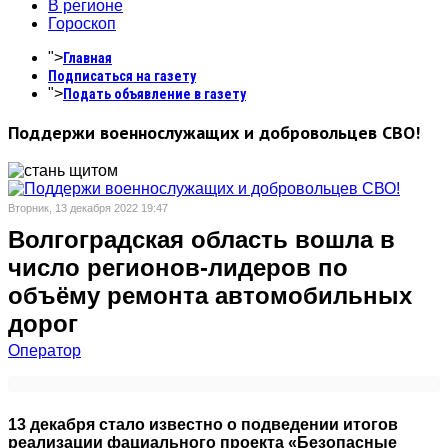
В регионе
Гороскоп
">
Главная
Подписаться на газету
">
Подать объявление в газету
Поддержи военнослужащих и добровольцев СВО!
Вторник, 13 декабря 2022 19:47
Волгоградская область вошла в
число регионов-лидеров по
объёму ремонта автомобильных
дорог
Оператор
13 декабря стало известно о подведении итогов
реализации фациального проекта «Безопасные