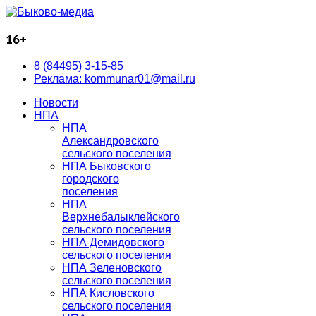
16+
8 (84495) 3-15-85
Реклама: kommunar01@mail.ru
Новости
НПА
НПА
Александровского
сельского поселения
НПА Быковского
городского
поселения
НПА
Верхнебалыклейского
сельского поселения
НПА Демидовского
сельского поселения
НПА Зеленовского
сельского поселения
НПА Кисловского
сельского поселения