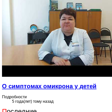
О симптомах омикрона у детей
Подробности
5 года(лет) тому назад
П
оследние