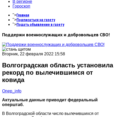
В регионе
Гороскоп
">
Главная
">
Подписаться на газету
">
Подать объявление в газету
Поддержи военнослужащих и добровольцев СВО!
Вторник, 22 февраля 2022 15:58
Волгоградская область установила
рекорд по вылечившимся от
ковида
Опер_info
Актуальные данные приводит федеральный
оперштаб.
В Волгоградской области число вылечившихся от