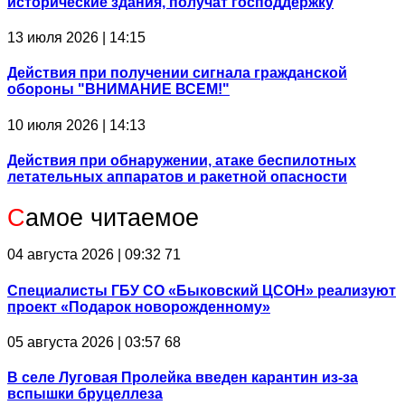
исторические здания, получат господдержку
13 июля 2026 | 14:15
Действия при получении сигнала гражданской
обороны "ВНИМАНИЕ ВСЕМ!"
10 июля 2026 | 14:13
Действия при обнаружении, атаке беспилотных
летательных аппаратов и ракетной опасности
С
амое читаемое
04 августа 2026 | 09:32
71
Специалисты ГБУ СО «Быковский ЦСОН» реализуют
проект «Подарок новорожденному»
05 августа 2026 | 03:57
68
В селе Луговая Пролейка введен карантин из-за
вспышки бруцеллеза