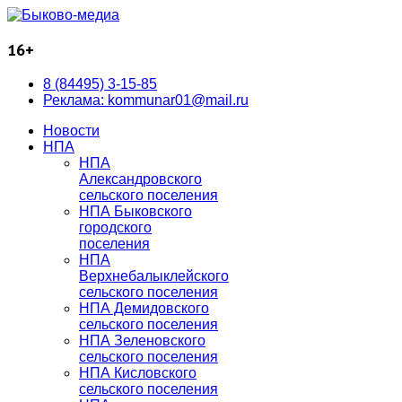
16+
8 (84495) 3-15-85
Реклама: kommunar01@mail.ru
Новости
НПА
НПА
Александровского
сельского поселения
НПА Быковского
городского
поселения
НПА
Верхнебалыклейского
сельского поселения
НПА Демидовского
сельского поселения
НПА Зеленовского
сельского поселения
НПА Кисловского
сельского поселения