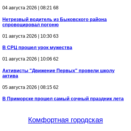
04 августа 2026 | 08:21
68
Нетрезвый водитель из Быковского района
спровоцировал погоню
01 августа 2026 | 10:30
63
В СРЦ прошел урок мужества
01 августа 2026 | 10:06
62
Активисты "Движение Первых" провели школу
актива
05 августа 2026 | 08:15
62
В Приморске прошел самый сочный праздник лета
Комфортная
городская