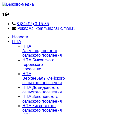
16+
8 (84495) 3-15-85
Реклама: kommunar01@mail.ru
Новости
НПА
НПА
Александровского
сельского поселения
НПА Быковского
городского
поселения
НПА
Верхнебалыклейского
сельского поселения
НПА Демидовского
сельского поселения
НПА Зеленовского
сельского поселения
НПА Кисловского
сельского поселения