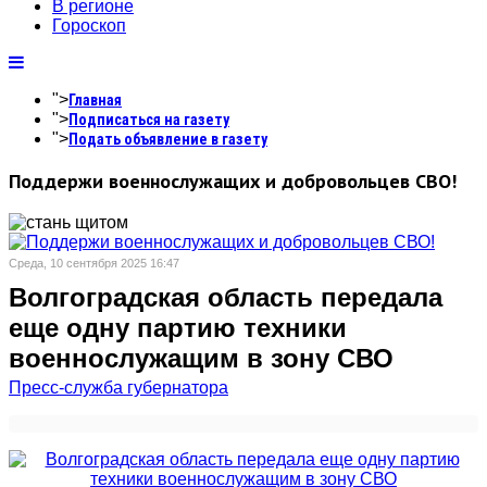
В регионе
Гороскоп
">
Главная
">
Подписаться на газету
">
Подать объявление в газету
Поддержи военнослужащих и добровольцев СВО!
Среда, 10 сентября 2025 16:47
Волгоградская область передала
еще одну партию техники
военнослужащим в зону СВО
Пресс-служба губернатора