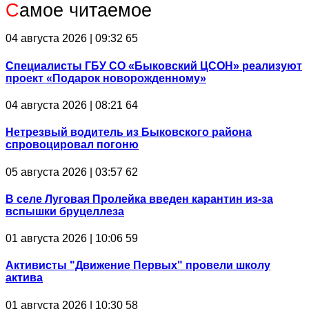
С
амое читаемое
04 августа 2026 | 09:32
65
Специалисты ГБУ СО «Быковский ЦСОН» реализуют
проект «Подарок новорожденному»
04 августа 2026 | 08:21
64
Нетрезвый водитель из Быковского района
спровоцировал погоню
05 августа 2026 | 03:57
62
В селе Луговая Пролейка введен карантин из-за
вспышки бруцеллеза
01 августа 2026 | 10:06
59
Активисты "Движение Первых" провели школу
актива
01 августа 2026 | 10:30
58