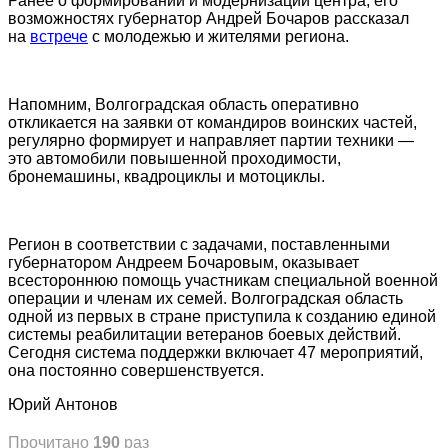
Ранее о формировании и модернизации центра, его
возможностях губернатор Андрей Бочаров рассказал
на
встрече
с молодежью и жителями региона.
Напомним, Волгоградская область оперативно
откликается на заявки от командиров воинских частей,
регулярно формирует и направляет партии техники —
это автомобили повышенной проходимости,
бронемашины, квадроциклы и мотоциклы.
Регион в соответствии с задачами, поставленными
губернатором Андреем Бочаровым, оказывает
всестороннюю помощь участникам специальной военной
операции и членам их семей. Волгоградская область
одной из первых в стране приступила к созданию единой
системы реабилитации ветеранов боевых действий.
Сегодня система поддержки включает 47 мероприятий,
она постоянно совершенствуется.
Юрий Антонов
Прочитано
190
раз