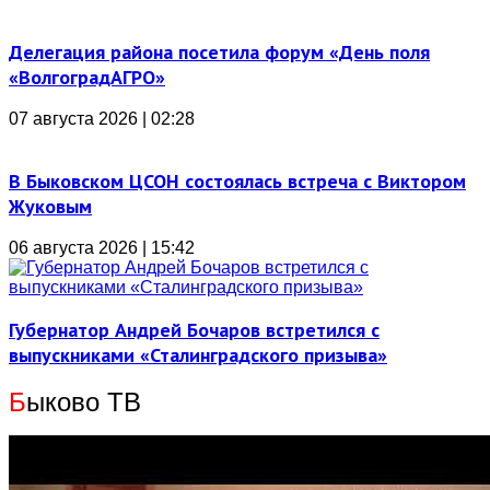
Делегация района посетила форум «День поля
«ВолгоградАГРО»
07 августа 2026 | 02:28
В Быковском ЦСОН состоялась встреча с Виктором
Жуковым
06 августа 2026 | 15:42
Губернатор Андрей Бочаров встретился с
выпускниками «Сталинградского призыва»
Б
ыково ТВ