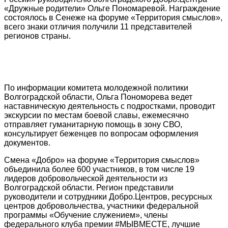
«Дружные родители» Ольге Пономаревой. Награждение
состоялось в Сенеже на форуме «Территория смыслов»,
всего знаки отличия получили 11 представителей
регионов страны.
По информации комитета молодежной политики
Волгоградской области, Ольга Пономорева ведет
наставническую деятельность с подростками, проводит
экскурсии по местам боевой славы, ежемесячно
отправляет гуманитарную помощь в зону СВО,
консультирует беженцев по вопросам оформления
документов.
Смена «Добро» на форуме «Территория смыслов»
объединила более 600 участников, в том числе 19
лидеров добровольческой деятельности из
Волгоградской области. Регион представили
руководители и сотрудники Добро.Центров, ресурсных
центров добровольчества, участники федеральной
программы «Обучение служением», члены
федерального клуба премии #МЫВМЕСТЕ, лучшие