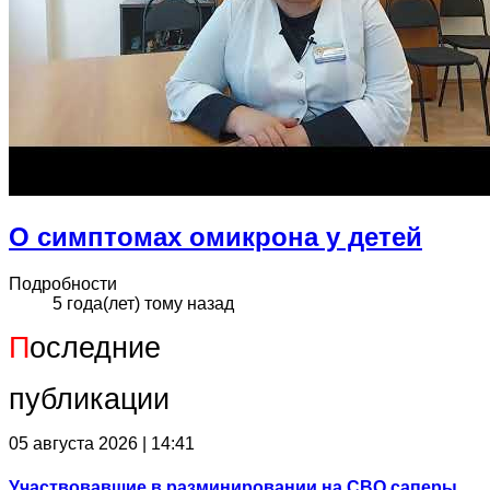
О симптомах омикрона у детей
Подробности
5 года(лет) тому назад
П
оследние
публикации
05 августа 2026 | 14:41
Участвовавшие в разминировании на СВО саперы