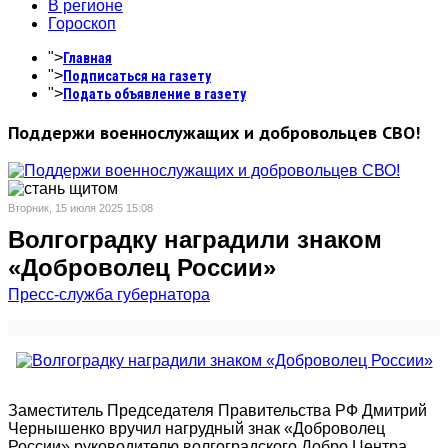
В регионе
Гороскоп
">
Главная
">
Подписаться на газету
">
Подать объявление в газету
Поддержи военнослужащих и добровольцев СВО!
Вторник, 15 июля 2025 15:08
Волгоградку наградили знаком
«Доброволец России»
Пресс-служба губернатора
Заместитель Председателя Правительства РФ Дмитрий
Чернышенко вручил нагрудный знак «Доброволец
России» руководителю волгоградского Добро.Центра