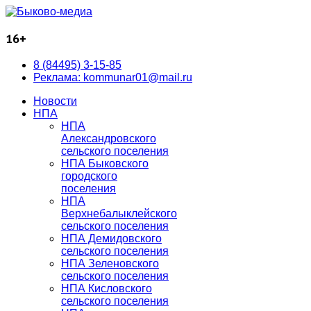
16+
8 (84495) 3-15-85
Реклама: kommunar01@mail.ru
Новости
НПА
НПА
Александровского
сельского поселения
НПА Быковского
городского
поселения
НПА
Верхнебалыклейского
сельского поселения
НПА Демидовского
сельского поселения
НПА Зеленовского
сельского поселения
НПА Кисловского
сельского поселения