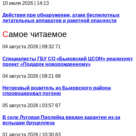
10 июля 2026 | 14:13
Действия при обнаружении, атаке беспилотных
летательных аппаратов и ракетной опасности
С
амое читаемое
04 августа 2026 | 09:32
71
Специалисты ГБУ СО «Быковский ЦСОН» реализуют
проект «Подарок новорожденному»
04 августа 2026 | 08:21
68
Нетрезвый водитель из Быковского района
спровоцировал погоню
05 августа 2026 | 03:57
67
В селе Луговая Пролейка введен карантин из-за
вспышки бруцеллеза
01 августа 2026 | 10:30
63