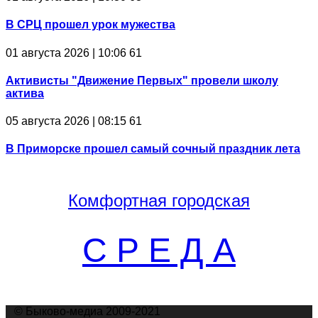
В СРЦ прошел урок мужества
01 августа 2026 | 10:06
61
Активисты "Движение Первых" провели школу
актива
05 августа 2026 | 08:15
61
В Приморске прошел самый сочный праздник лета
Комфортная
городская
С Р Е Д А
© Быково-медиа 2009-2021