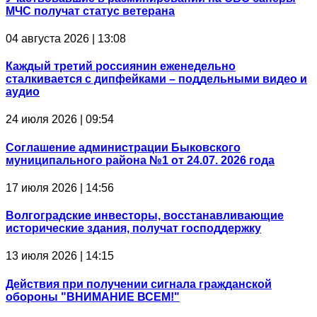
МЧС получат статус ветерана
04 августа 2026 | 13:08
Каждый третий россиянин еженедельно
сталкивается с дипфейками – поддельными видео и
аудио
24 июля 2026 | 09:54
Соглашение администрации Быковского
муниципального района №1 от 24.07. 2026 года
17 июля 2026 | 14:56
Волгоградские инвесторы, восстанавливающие
исторические здания, получат господдержку
13 июля 2026 | 14:15
Действия при получении сигнала гражданской
обороны "ВНИМАНИЕ ВСЕМ!"