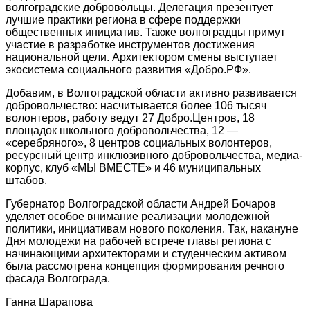
волгоградские добровольцы. Делегация презентует
лучшие практики региона в сфере поддержки
общественных инициатив. Также волгоградцы примут
участие в разработке инструментов достижения
национальной цели. Архитектором смены выступает
экосистема социального развития «Добро.РФ».
Добавим, в Волгоградской области активно развивается
добровольчество: насчитывается более 106 тысяч
волонтеров, работу ведут 27 Добро.Центров, 18
площадок школьного добровольчества, 12 —
«серебряного», 8 центров социальных волонтеров,
ресурсный центр инклюзивного добровольчества, медиа-
корпус, клуб «МЫ ВМЕСТЕ» и 46 муниципальных
штабов.
Губернатор Волгоградской области Андрей Бочаров
уделяет особое внимание реализации молодежной
политики, инициативам нового поколения. Так, накануне
Дня молодежи на рабочей встрече главы региона с
начинающими архитекторами и студенческим активом
была рассмотрена концепция формирования речного
фасада Волгограда.
Ганна Шарапова